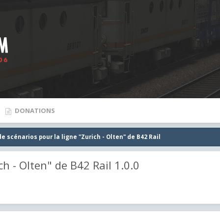
DONATIONS
e scénarios pour la ligne "Zurich - Olten" de B42 Rail
h - Olten" de B42 Rail 1.0.0