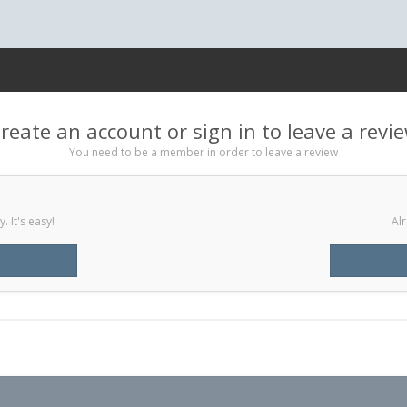
reate an account or sign in to leave a revi
You need to be a member in order to leave a review
 It's easy!
Alr