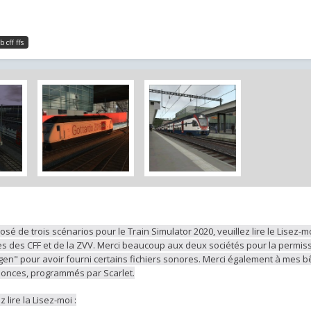
b cff ffs
sé de trois scénarios pour le Train Simulator 2020, veuillez lire le Lisez-mo
 des CFF et de la ZVV. Merci beaucoup aux deux sociétés pour la permissi
" pour avoir fourni certains fichiers sonores. Merci également à mes b
nonces, programmés par Scarlet.
 lire la Lisez-moi :