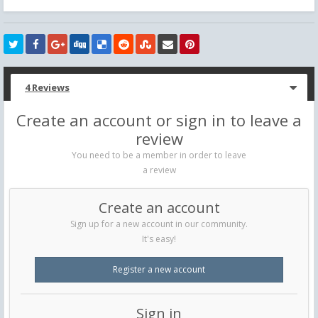
4 Reviews
Create an account or sign in to leave a
review
You need to be a member in order to leave
a review
Create an account
Sign up for a new account in our community.
It's easy!
Register a new account
Sign in