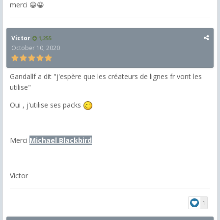
merci 😀😀
Victor
1,255
October 10, 2020
Gandallf a dit "j'espère que les créateurs de lignes fr vont les
utilise"
Oui , j'utilise ses packs
Merci
Michael Blackbird
Victor
1