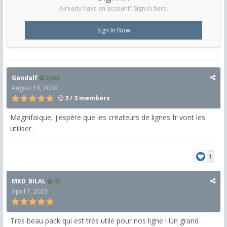
Already have an account? Sign in here.
Sign In Now
Gandalf
2,464
August 10, 2020
3 / 3 members
Magnifaïque, j'espère que les créateurs de lignes fr vont les
utiliser.
1
MKD_BILAL
47
April 7, 2023
Très beau pack qui est très utile pour nos ligne ! Un grand