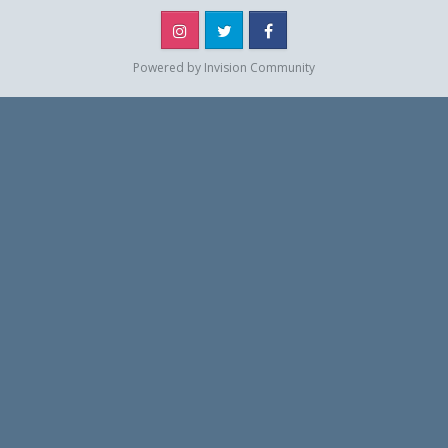
Instagram
Twitter
Facebook
Powered by Invision Community