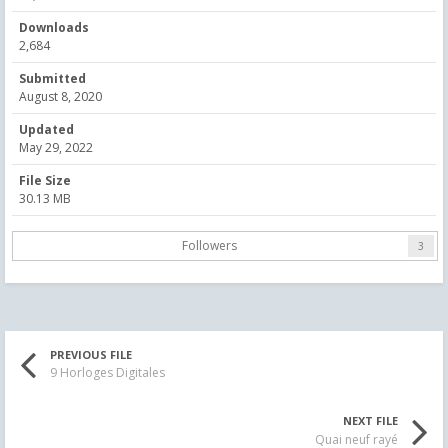
Downloads
2,684
Submitted
August 8, 2020
Updated
May 29, 2022
File Size
30.13 MB
Followers
3
PREVIOUS FILE
9 Horloges Digitales
NEXT FILE
Quai neuf rayé