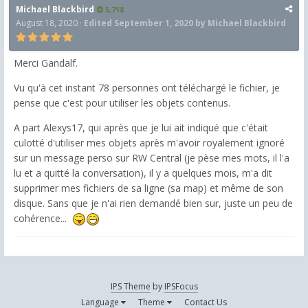
Michael Blackbird
5,718
August 18, 2020
·
Edited
September 1, 2020
by Michael Blackbird
Merci Gandalf.
Vu qu'à cet instant 78 personnes ont téléchargé le fichier, je
pense que c'est pour utiliser les objets contenus.
A part Alexys17, qui après que je lui ait indiqué que c'était
culotté d'utiliser mes objets après m'avoir royalement ignoré
sur un message perso sur RW Central (je pèse mes mots, il l'a
lu et a quitté la conversation), il y a quelques mois, m'a dit
supprimer mes fichiers de sa ligne (sa map) et même de son
disque. Sans que je n'ai rien demandé bien sur, juste un peu de
cohérence...
IPS Theme
by
IPSFocus
Language
Theme
Contact Us