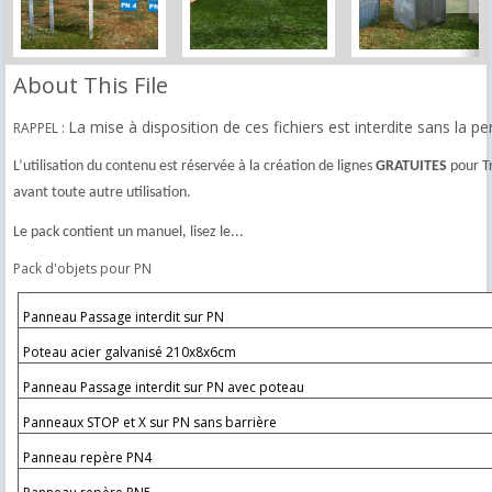
About This File
La mise à disposition de ces fichiers est interdite sans la 
RAPPEL :
L’utilisation du contenu est réservée à la création de lignes
GRATUITES
pour Tr
avant toute autre utilisation.
Le pack contient un manuel, lisez le...
Pack d'objets pour PN
Panneau Passage interdit sur PN
Poteau acier galvanisé 210x8x6cm
Panneau Passage interdit sur PN avec poteau
Panneaux STOP et X sur PN sans barrière
Panneau repère PN4