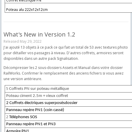
Coffret électrique PN
Poteau alu 222x12x12cm
What's New in Version
1.2
Released
May 29, 2022
J'ai ajouté 13 objets à ce pack ce qui fait un total de 53 avec textures photo
pour détailler vos passages à niveau. D'autres coffrets, armoires seront
disponibles dans un autre pack Signalisation.
Décompresser les 2 sous-dossiers Assets et Manual dans votre dossier
RailWorks. Confirmer le remplacement des anciens fichiers si vous aviez
une version antérieure.
5
Coffrets PN sur poteau métallique
Poteau ciment 2.5m + vieux coffret
2 Coffrets électriques superposésdossier
Panneau repère PN1 (coin cassé)
2
Téléphones SOS
Panneau repère PN1 et PN3
Armoire PN1