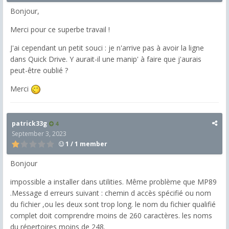
Bonjour,
Merci pour ce superbe travail !
J'ai cependant un petit souci : je n'arrive pas à avoir la ligne
dans Quick Drive. Y aurait-il une manip' à faire que j'aurais
peut-être oublié ?
Merci
patrick33g
4
September 3, 2023
1 / 1 member
Bonjour
impossible a installer dans utilities. Même problème que MP89
.Message d erreurs suivant : chemin d accès spécifié ou nom
du fichier ,ou les deux sont trop long. le nom du fichier qualifié
complet doit comprendre moins de 260 caractères. les noms
du répertoires moins de 248.