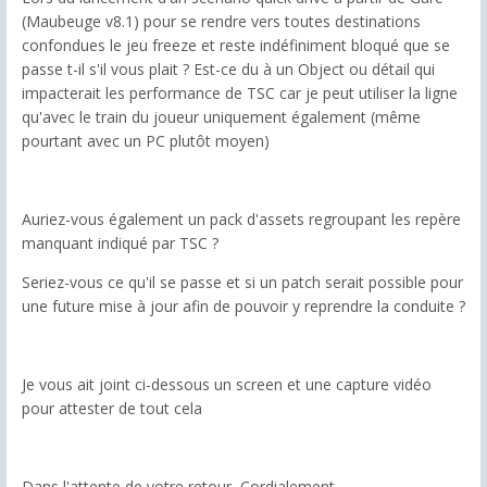
(Maubeuge v8.1) pour se rendre vers toutes destinations
confondues le jeu freeze et reste indéfiniment bloqué que se
passe t-il s'il vous plait ? Est-ce du à un Object ou détail qui
impacterait les performance de TSC car je peut utiliser la ligne
qu'avec le train du joueur uniquement également (même
pourtant avec un PC plutôt moyen)
Auriez-vous également un pack d'assets regroupant les repère
manquant indiqué par TSC ?
Seriez-vous ce qu'il se passe et si un patch serait possible pour
une future mise à jour afin de pouvoir y reprendre la conduite ?
Je vous ait joint ci-dessous un screen et une capture vidéo
pour attester de tout cela
Dans l'attente de votre retour, Cordialement.