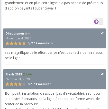
grandement et en plus cette ligne n'a pas besoin de pré-requis
d'add-on payants ! Super travail !
1
Dbeuvignon
0
November 4, 2020
2 / 2 members
ses magnifique belle effort car se n'est pas facile de faire aussi
belle ligne
Flash_2013
2,074
October 31, 2020
1 / 1 member
Bon point: installation classique (pas d'exécutable), sauf pour
le dossier 'Scenarios' de la ligne à rendre conforme avant de
tenter de la parcourir.