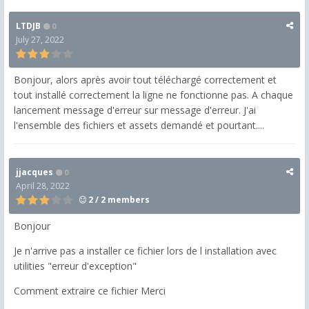
LTDJB
0
July 27, 2022
Bonjour, alors après avoir tout téléchargé correctement et
tout installé correctement la ligne ne fonctionne pas. A chaque
lancement message d'erreur sur message d'erreur. J'ai
l'ensemble des fichiers et assets demandé et pourtant....
jjacques
0
April 28, 2022
2 / 2 members
Bonjour
Je n'arrive pas a installer ce fichier lors de l installation avec
utilities "erreur d'exception"
Comment extraire ce fichier Merci