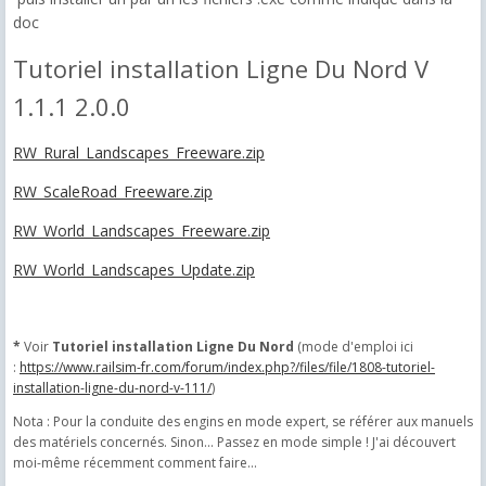
doc
Tutoriel installation Ligne Du Nord V
1.1.1
2.0.0
RW_Rural_Landscapes_Freeware.zip
RW_ScaleRoad_Freeware.zip
RW_World_Landscapes_Freeware.zip
RW_World_Landscapes_Update.zip
*
Voir
Tutoriel installation Ligne Du Nord
(mode d'emploi ici
:
https://www.railsim-fr.com/forum/index.php?/files/file/1808-tutoriel-
installation-ligne-du-nord-v-111/
)
Nota : Pour la conduite des engins en mode expert, se référer aux manuels
des matériels concernés.
Sinon... Passez en mode simple ! J'ai découvert
moi-même récemment comment faire...