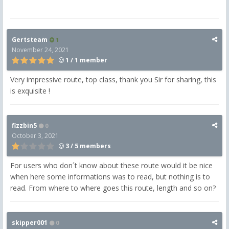
Gertsteam
1
November 24, 2021
1 / 1 member
Very impressive route, top class, thank you Sir for sharing, this
is exquisite !
fizzbin5
0
October 3, 2021
3 / 5 members
For users who don´t know about these route would it be nice
when here some informations was to read, but nothing is to
read. From where to where goes this route, length and so on?
skipper001
0