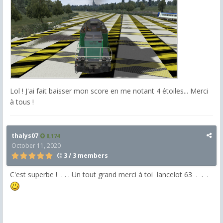
Lol ! J'ai fait baisser mon score en me notant 4 étoiles... Merci
à tous !
thalys07
8,174
October 11, 2020
3 / 3 members
C'est superbe ! . . . Un tout grand merci à toi lancelot 63 . . .