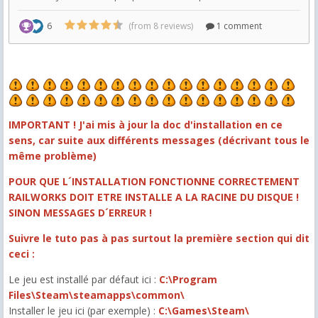
IMPORTANT ! J'ai mis à jour la doc d'installation en ce
sens, car suite aux différents messages (décrivant tous le
même problème)
POUR QUE L´INSTALLATION FONCTIONNE CORRECTEMENT
RAILWORKS DOIT ETRE INSTALLE A LA RACINE DU DISQUE !
SINON MESSAGES D´ERREUR !
Suivre le tuto pas à pas surtout la première section qui dit
ceci :
Le jeu est installé par défaut ici :
C:\Program
Files\Steam\steamapps\common\
Installer le jeu ici (par exemple) :
C:\Games\Steam\