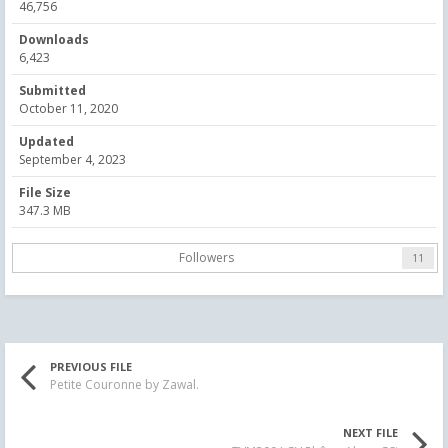
46,756
Downloads
6,423
Submitted
October 11, 2020
Updated
September 4, 2023
File Size
347.3 MB
Followers
11
PREVIOUS FILE
Petite Couronne by Zawal.
NEXT FILE