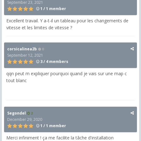
September 23, 2021
1 / 1 member
Excellent travail. Y a-t-il un tableau pour les changements de
vitesse et les limites de vitesse ?
corsicalinea2b
0
September 12, 2021
3 / 4 members
qqn peut m expliquer pourquoi quand je vais sur une map c
tout blanc
Segondel
2
December 29, 2020
1 / 1 member
Merci infiniment ! ça me facilite la tâche d'installation