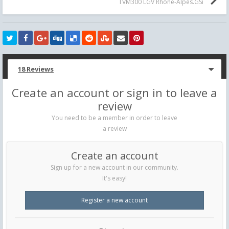
TVM300 LGV Rhône-Alpes.GSi
18 Reviews
Create an account or sign in to leave a
review
You need to be a member in order to leave
a review
Create an account
Sign up for a new account in our community.
It's easy!
Register a new account