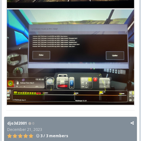
djo3d2001
0
December 21, 2023
3 / 3 members