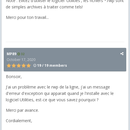
Note : Evitez d'utiliser le logiciel 'Utilities', les fichiers *.rwp sont
de simples archives à traiter comme tels!
Merci pour ton travail...
MP89
32
October 17, 2020
19 / 19 members
Bonsoir,
J'ai un problème avec le rwp de la ligne, j'ai un message
d'erreur d'exception qui apparait quand je l'installe avec le
logiciel Utilities, est-ce que vous savez pourquoi ?
Merci par avance.
Cordialement,