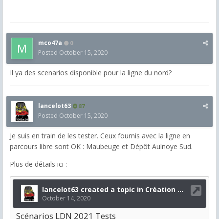
mco47a
0
Posted
October 15, 2020
Il ya des scenarios disponible pour la ligne du nord?
lancelot63
87
Posted
October 15, 2020
Je suis en train de les tester. Ceux fournis avec la ligne en
parcours libre sont OK : Maubeuge et Dépôt Aulnoye Sud.
Plus de détails ici :