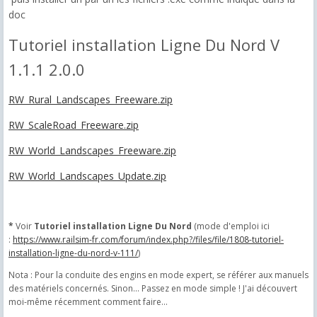
doc
Tutoriel installation Ligne Du Nord V
1.1.1
2.0.0
RW_Rural_Landscapes_Freeware.zip
RW_ScaleRoad_Freeware.zip
RW_World_Landscapes_Freeware.zip
RW_World_Landscapes_Update.zip
*
Voir
Tutoriel installation Ligne Du Nord
(mode d'emploi ici
:
https://www.railsim-fr.com/forum/index.php?/files/file/1808-tutoriel-
installation-ligne-du-nord-v-111/
)
Nota : Pour la conduite des engins en mode expert, se référer aux manuels
des matériels concernés.
Sinon... Passez en mode simple ! J'ai découvert
moi-même récemment comment faire...