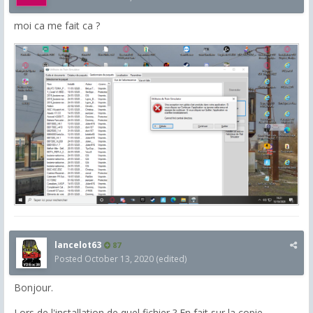
moi ca me fait ca ?
lancelot63
87
Posted
October 13, 2020
(edited)
Bonjour.
Lors de l'installation de quel fichier ? En fait sur la copie