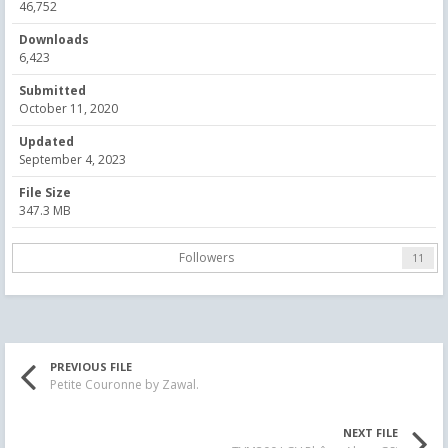
46,752
Downloads
6,423
Submitted
October 11, 2020
Updated
September 4, 2023
File Size
347.3 MB
Followers
11
PREVIOUS FILE
Petite Couronne by Zawal.
NEXT FILE