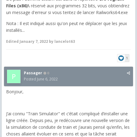
Files (x86)\
réservé aux programmes 32 bits, vous obtiendrez
un message d'erreur si vous tentez de lancer Railworks64.exe
Nota : Il est indiqué aussi qu'on peut ne déplacer que les jeux
installés...
Edited
January 7, 2022
by lancelot63
1
Passager
0
Posted
June 6, 2022
Bonjour,
J’ai connu "Train Simulator" et c’était compliqué d’installer une
ligne créée. Depuis peu, je redécouvre une nouvelle version de
la simulation de conduite de train et j’aurais pensé qu’enfin, les
choses allaient évoluer en ce sens et que la tâche serait