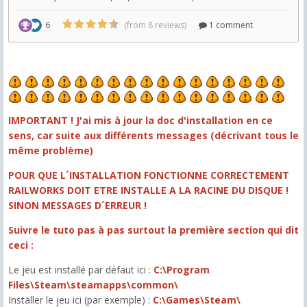
IMPORTANT ! J'ai mis à jour la doc d'installation en ce
sens, car suite aux différents messages (décrivant tous le
même problème)
POUR QUE L´INSTALLATION FONCTIONNE CORRECTEMENT
RAILWORKS DOIT ETRE INSTALLE A LA RACINE DU DISQUE !
SINON MESSAGES D´ERREUR !
Suivre le tuto pas à pas surtout la première section qui dit
ceci :
Le jeu est installé par défaut ici :
C:\Program
Files\Steam\steamapps\common\
Installer le jeu ici (par exemple) :
C:\Games\Steam\