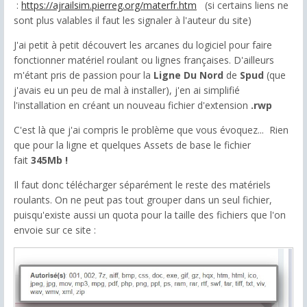
:
https://ajrailsim.pierreg.org/materfr.htm
(si certains liens ne
sont plus valables il faut les signaler à l'auteur du site)
J'ai petit à petit découvert les arcanes du logiciel pour faire
fonctionner matériel roulant ou lignes françaises. D'ailleurs
m'étant pris de passion pour la
Ligne Du Nord
de
Spud
(que
j'avais eu un peu de mal à installer), j'en ai simplifié
l'installation en créant un nouveau fichier d'extension
.rwp
C'est là que j'ai compris le problème que vous évoquez... Rien
que pour la ligne et quelques Assets de base le fichier
fait
345Mb !
Il faut donc télécharger séparément le reste des matériels
roulants. On ne peut pas tout grouper dans un seul fichier,
puisqu'existe aussi un quota pour la taille des fichiers que l'on
envoie sur ce site :