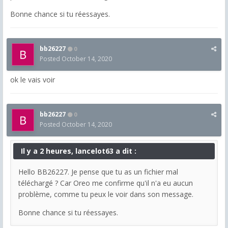
Bonne chance si tu réessayes.
bb26227
0
Posted
October 14, 2020
ok le vais voir
bb26227
0
Posted
October 14, 2020
Il y a 2 heures, lancelot63 a dit :
Hello BB26227. Je pense que tu as un fichier mal
téléchargé ? Car Oreo me confirme qu'il n'a eu aucun
problème, comme tu peux le voir dans son message.
Bonne chance si tu réessayes.