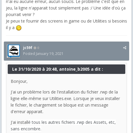
n'ai eu aucune erreur, aucun soucis. Le problème c'est que en
jeu, la ligne n'apparait tout simplement pas :/ Une idée d'où ça
pourrait venir ?
Je peux te fournir des screens in game ou de Utilities si besoins
il y a
jc59f
0
Posted
January 19, 2021
Le 31/10/2020 à 20:48, antoine_b2005 a dit :
Bonjour,
J'ai un problème lors de l'installation du fichier .rwp de la
ligne elle-même sur Utilities.exe. Lorsque je veux installer
le fichier, le chargement se bloque est un message
d'erreur apparait.
J'ai install
é tous les autres fichiers .rwp des Assets, etc,
sans encombre.