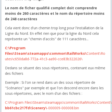
Le nom de ficher qualifié complet doit comprendre
moins de 260 caractères et le nom du répertoire moins
de 248 caractères
Cela vient donc d'un chemin trop long pour l'installation de la
Ligne du Nord. En effet rien que pour la ligne du Nord cela
représente un "chemin d'accès" de 111 caractères...
C:\Program
Files\Steam\steamapps\common\RailWorks\
Content\Ro
utes\c650da8d-772a-41c3-aa90-cce83b322026\
Dedans se situent des sous répertoires, contenant eux même
des fichiers
Exemple : Si l'on se rend dans un des sous répertoire de
"Scénarios" par exemple et que l'on descend encore dans les
sous-répertoires, avec le nom d'un des fichiers :
C:\Program Files\Steam\steamapps\common\RailWorks\Content\
bb61cbc217fd\Scenery\
-000009-000008.bin