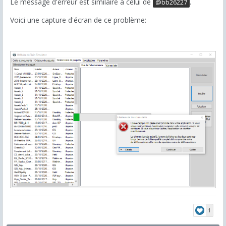
Le message d'erreur est similaire à celui de
.
@bb26227
Voici une capture d'écran de ce problème:
1