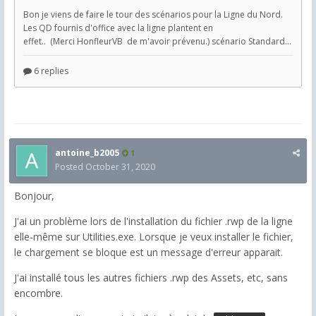
antoine_b2005
1
Posted
October 31, 2020
Bonjour,
J'ai un problème lors de l'installation du fichier .rwp de la ligne
elle-même sur Utilities.exe. Lorsque je veux installer le fichier,
le chargement se bloque est un message d'erreur apparait.
J'ai install
é tous les autres fichiers .rwp des Assets, etc, sans
encombre.