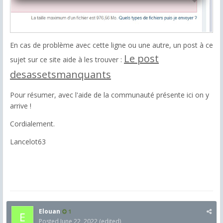
En cas de problème avec cette ligne ou une autre, un post à ce
Le post
sujet sur ce site aide à les trouver :
desassetsmanquants
Pour résumer, avec l'aide de la communauté présente ici on y
arrive !
Cordialement.
Lancelot63
Elouan
1
Posted
June 22, 2022
(edited)