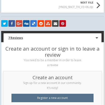
NEXT FILE
JYM26_SNCF_TIV_V3-06.zip
7 Reviews
Create an account or sign in to leave a
review
You need to be a member in order to leave
a review
Create an account
Sign up for a new account in our community.
It's easy!
Register a new account