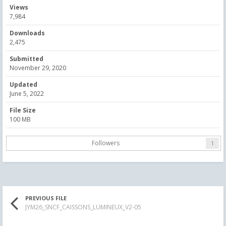
Views
7,984
Downloads
2,475
Submitted
November 29, 2020
Updated
June 5, 2022
File Size
100 MB
Followers
1
PREVIOUS FILE
JYM26_SNCF_CAISSONS_LUMINEUX_V2-05