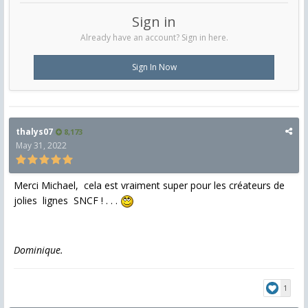
Sign in
Already have an account? Sign in here.
Sign In Now
thalys07
8,173
May 31, 2022
Merci Michael, cela est vraiment super pour les créateurs de
jolies lignes SNCF ! . . .
Dominique.
1