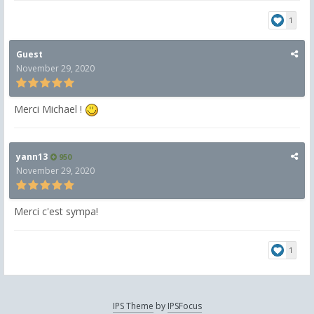
1
Guest
November 29, 2020
Merci Michael !
yann13
950
November 29, 2020
Merci c'est sympa!
1
IPS Theme
by
IPSFocus