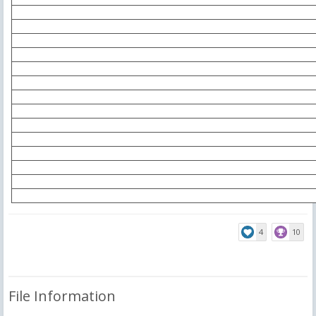
4
10
File Information