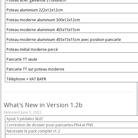
Poteau acier galvanisé 210x8x6cm
Poteau aluminium 222x12x12cm
Poteau moderne aluminium 300x12x12cm
Poteau moderne aluminium 455x15x15cm
Poteau moderne aluminium 455x15x15cm avec position pancarte
Poteau métal moderne percé
Pancarte TT seule
Pancarte TT sur poteau moderne
Téléphone + VAT BAPR
What's New in Version
1.2b
Released
June 5, 2022
Ajout 3 pédales SILEC
Correction de dossier pour pancartes PN4 et PN5
Nécessite le pack complet v1.2