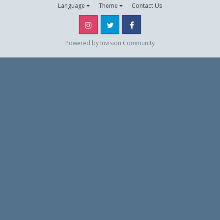
Language
Theme
Contact Us
Instagram
Twitter
Facebook
Powered by Invision Community