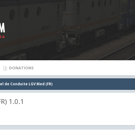
DONATIONS
el de Conduite LGV Med (FR)
R) 1.0.1