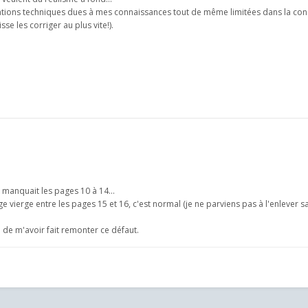
rrations techniques dues à mes connaissances tout de même limitées dans la co
sse les corriger au plus vite!).
 manquait les pages 10 à 14...
 vierge entre les pages 15 et 16, c'est normal (je ne parviens pas à l'enlever san
e de m'avoir fait remonter ce défaut.