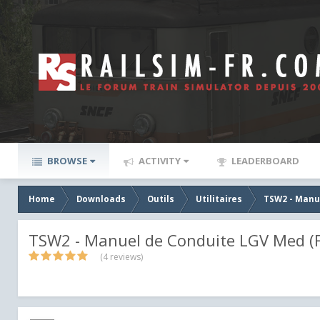
BROWSE
ACTIVITY
LEADERBOARD
Home
Downloads
Outils
Utilitaires
TSW2 - Manu
TSW2 - Manuel de Conduite LGV Med (F
(4 reviews)