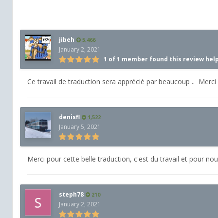
jibeh
5,466
January 2, 2021
1 of 1 member found this review hel
Ce travail de traduction sera apprécié par beaucoup .. Merci
denisfl
1,522
January 5, 2021
Merci pour cette belle traduction, c'est du travail et pour nous
steph78
210
January 2, 2021