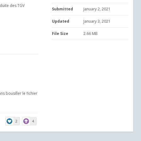
nduite des TGV
Submitted
January 2, 2021
Updated
January 3, 2021
File Size
2.66 MB
s bousiller le fichier
2
4