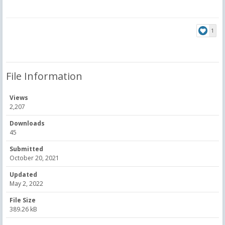
1
File Information
Views
2,207
Downloads
45
Submitted
October 20, 2021
Updated
May 2, 2022
File Size
389.26 kB