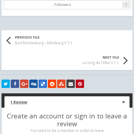
Followers
1
PREVIOUS FILE
Bad Rinckenburg - Altenburg V 1.1
NEXT FILE
Le long de l'Elbe V 1.1
1 Review
Create an account or sign in to leave a
review
You need to be a member in order to leave