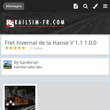
Allemagne
Fret hivernal de la Hanse V 1.1 1.0.0
(1 review)
By
Gardorian
Find their other files