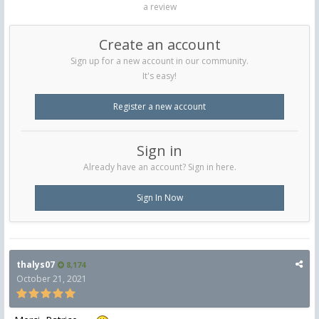
a review
Create an account
Sign up for a new account in our community.
It's easy!
Register a new account
Sign in
Already have an account? Sign in here.
Sign In Now
thalys07
8,174
October 21, 2021