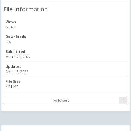
File Information
Views
6,343
Downloads
397
Submitted
March 23, 2022
Updated
April 16, 2022
File Size
4.21 MB
Followers
1