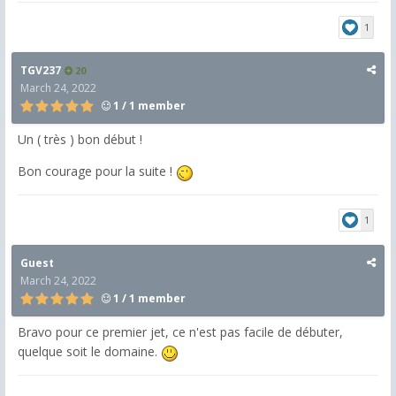
1
TGV237
20
March 24, 2022
1 / 1 member
Un ( très ) bon début !
Bon courage pour la suite !
1
Guest
March 24, 2022
1 / 1 member
Bravo pour ce premier jet, ce n'est pas facile de débuter,
quelque soit le domaine.