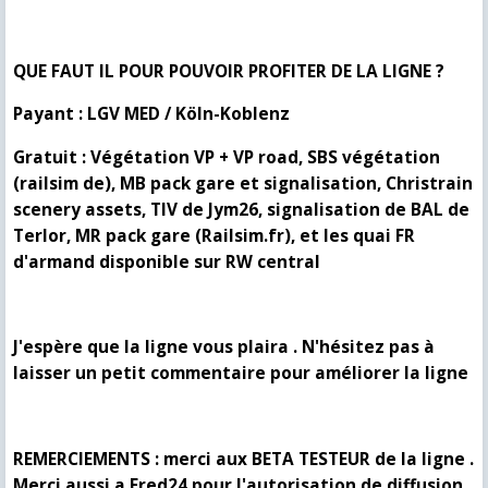
QUE FAUT IL POUR POUVOIR PROFITER DE LA LIGNE ?
Payant : LGV MED / Köln-Koblenz
Gratuit : Végétation VP + VP road, SBS végétation
(railsim de), MB pack gare et signalisation, Christrain
scenery assets, TIV de Jym26, signalisation de BAL de
Terlor, MR pack gare (Railsim.fr), et les quai FR
d'armand disponible sur RW central
J'espère que la ligne vous plaira . N'hésitez pas à
laisser un petit commentaire pour améliorer la ligne
REMERCIEMENTS : merci aux BETA TESTEUR de la ligne .
Merci aussi a Fred24 pour l'autorisation de diffusion