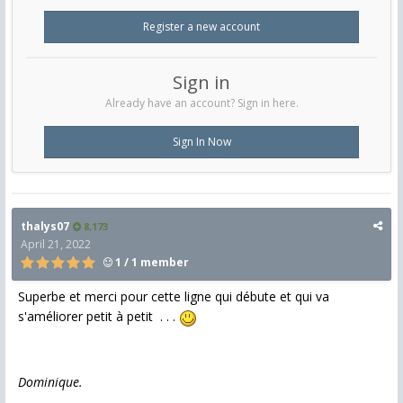
Register a new account
Sign in
Already have an account? Sign in here.
Sign In Now
thalys07
8,173
April 21, 2022
1 / 1 member
Superbe et merci pour cette ligne qui débute et qui va
s'améliorer petit à petit . . .
Dominique.