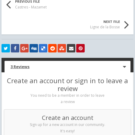
PREVIOUS FILE
Castres - Mazamet
NEXT FILE
Ligne de la Bosse
3 Reviews
Create an account or sign in to leave a
review
You need to be a member in order to leave
a review
Create an account
Sign up for a new account in our community.
It's easy!