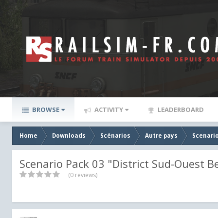
BROWSE
ACTIVITY
LEADERBOARD
Home
Downloads
Scénarios
Autre pays
Scenario
Scenario Pack 03 "District Sud-Ouest Be
(0 reviews)