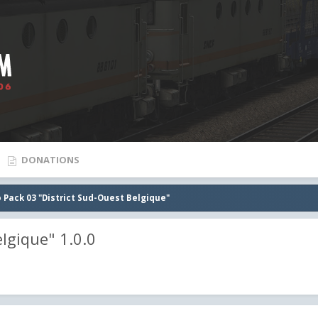
DONATIONS
 Pack 03 "District Sud-Ouest Belgique"
lgique" 1.0.0