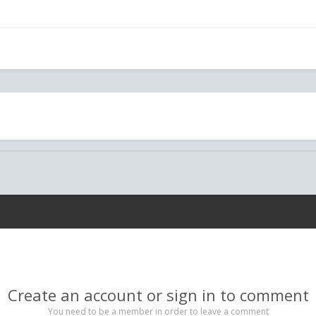
Create an account or sign in to comment
You need to be a member in order to leave a comment