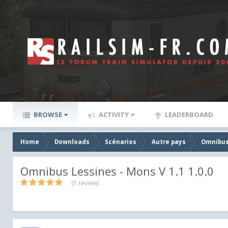
BROWSE
ACTIVITY
LEADERBOARD
Home
Downloads
Scénarios
Autre pays
Omnibus 
Omnibus Lessines - Mons V 1.1 1.0.0
(1 review)