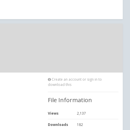
Create an account or sign in to
download this
File Information
Views
2,137
Downloads
182