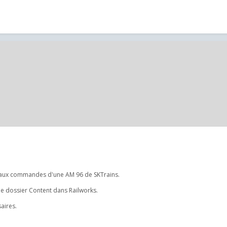
st aux commandes d'une AM 96 de SKTrains.
le dossier Content dans Railworks.
aires.