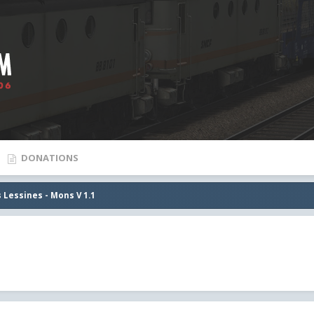
DONATIONS
Lessines - Mons V 1.1