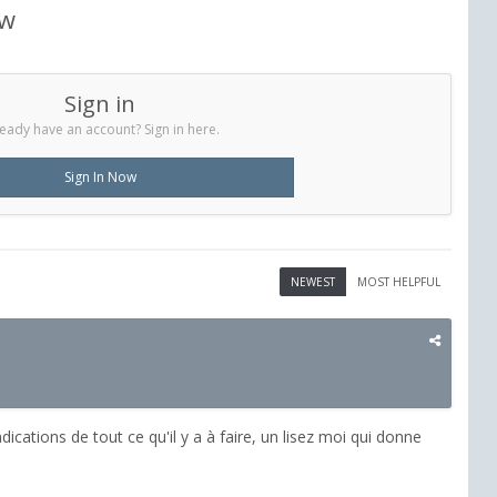
ew
Sign in
eady have an account? Sign in here.
Sign In Now
NEWEST
MOST HELPFUL
cations de tout ce qu'il y a à faire, un lisez moi qui donne