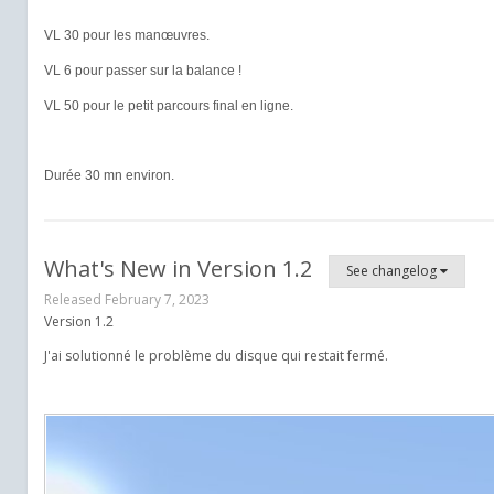
VL 30 pour les manœuvres.
VL 6 pour passer sur la balance !
VL 50 pour le petit parcours final en ligne.
Durée 30 mn environ.
What's New in Version
1.2
See changelog
Released
February 7, 2023
Version 1.2
J'ai solutionné le problème du disque qui restait fermé.