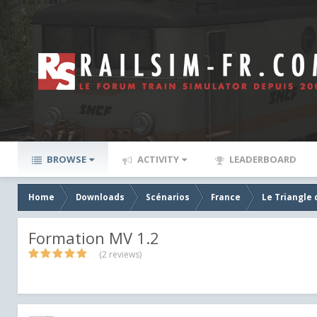
BROWSE
ACTIVITY
LEADERBOARD
Home
Downloads
Scénarios
France
Le Triangle 
Formation MV 1.2
(2 reviews)