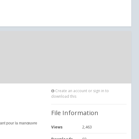
Create an account or sign in to
download this
File Information
chéant pour la manœuvre
Views
2,463