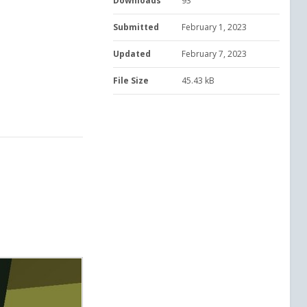
Downloads
93
Submitted
February 1, 2023
Updated
February 7, 2023
File Size
45.43 kB