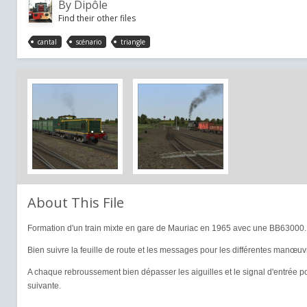
By
Dipôle
Find their other files
cantal
scénario
triangle
About This File
Formation d'un train mixte en gare de Mauriac en 1965 avec une BB63000.
Bien suivre la feuille de route et les messages pour les différentes manœuv
A chaque rebroussement bien dépasser les aiguilles et le signal d'entrée pou
suivante.