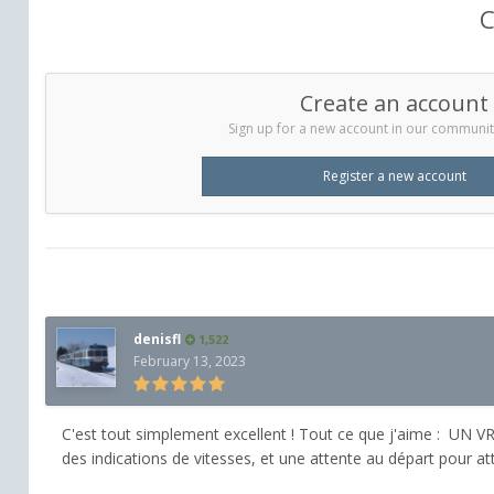
C
Create an account
Sign up for a new account in our community.
Register a new account
denisfl
1,522
February 13, 2023
C'est tout simplement excellent ! Tout ce que j'aime : UN VRA
des indications de vitesses, et une attente au départ pour at