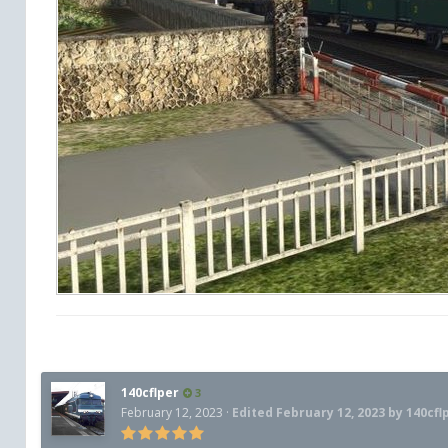
140cflper
3
February 12, 2023
·
Edited
February 12, 2023
by 140cfl