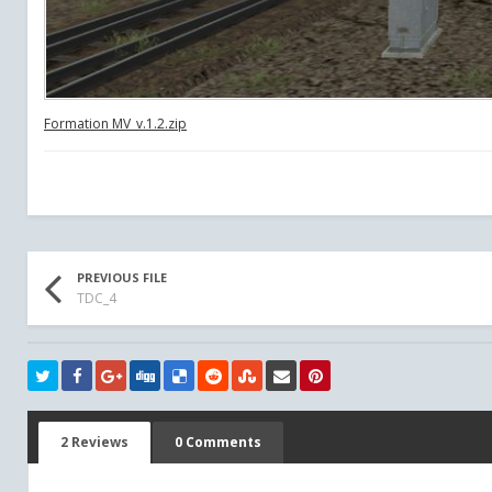
Formation MV_v.1.2.zip
PREVIOUS FILE
TDC_4
2 Reviews
0 Comments