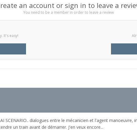
reate an account or sign in to leave a revi
You need to be a member in order to leave a review
 It's easy!
Alr
I SCENARIO.. dialogues entre le mécanicien et l'agent manoeuvre, indi
tendre un train avant de démarrer. J'en veux encore...