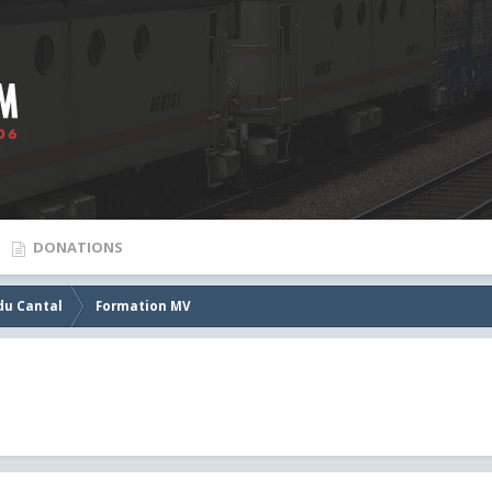
DONATIONS
du Cantal
Formation MV