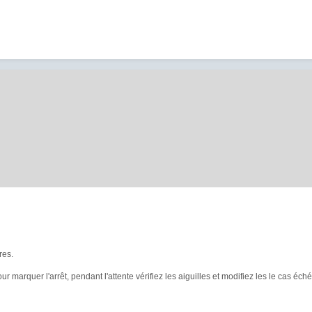
res.
r marquer l'arrêt, pendant l'attente vérifiez les aiguilles et modifiez les le cas é