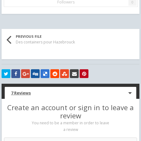
Followers
0
PREVIOUS FILE
Des containers pour Hazebrouck
7 Reviews
Create an account or sign in to leave a
review
You need to be a member in order to leave
a review