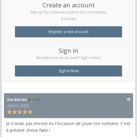
Create an account
Sign up for a new account in our community.
It's easy!
Register a new account
Sign in
Already have an account? Sign in here.
Sign In Now
Gardorian
1,903
April 4, 2023
Je n'avais pas encore eu l'occasion de jouer ton scénario. C'est
à présent chose faite !