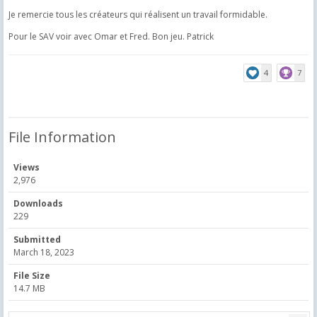
Je remercie tous les créateurs qui réalisent un travail formidable.
Pour le SAV voir avec Omar et Fred. Bon jeu. Patrick
4
7
File Information
Views
2,976
Downloads
229
Submitted
March 18, 2023
File Size
14.7 MB