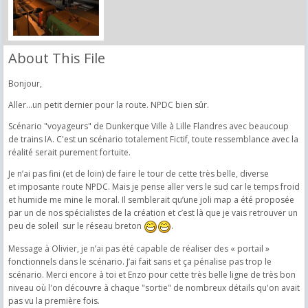
About This File
Bonjour,
Aller...un petit dernier pour la route. NPDC bien sûr.
Scénario "voyageurs" de Dunkerque Ville à Lille Flandres avec beaucoup
de trains IA. C'est un scénario totalement Fictif, toute ressemblance avec la
réalité serait purement fortuite.
Je n’ai pas fini (et de loin) de faire le tour de cette très belle, diverse
et imposante route NPDC. Mais je pense aller vers le sud car le temps froid
et humide me mine le moral. Il semblerait qu’une joli map a été proposée
par un de nos spécialistes de la création et c’est là que je vais retrouver un
peu de soleil
sur le réseau breton
.
Message à Olivier, je n’ai pas été capable de réaliser des « portail »
fonctionnels dans le scénario. J’ai fait sans et ça pénalise pas trop le
scénario. Merci encore à toi et Enzo pour cette très belle ligne de très bon
niveau où l'on découvre à chaque "sortie" de nombreux détails qu'on avait
pas vu la première fois.