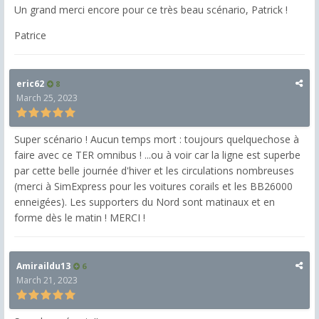
Un grand merci encore pour ce très beau scénario, Patrick !
Patrice
eric62
8
March 25, 2023
Super scénario ! Aucun temps mort : toujours quelquechose à
faire avec ce TER omnibus ! ...ou à voir car la ligne est superbe
par cette belle journée d'hiver et les circulations nombreuses
(merci à SimExpress pour les voitures corails et les BB26000
enneigées). Les supporters du Nord sont matinaux et en
forme dès le matin ! MERCI !
Amiraildu13
6
March 21, 2023