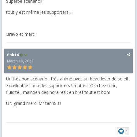
Superbe scénario!!
tout y est même les supporters !!
Bravo et merci!
flak14
68
March 18, 2023
Un très bon scénario , très animé avec un beau lever de soleil .
Excellent le coup des supporters ! tout est Ok chez moi ,
fluidité , maintien des horaires ; en bref tout est bon!
UN grand merci Mr tarin83 !
1