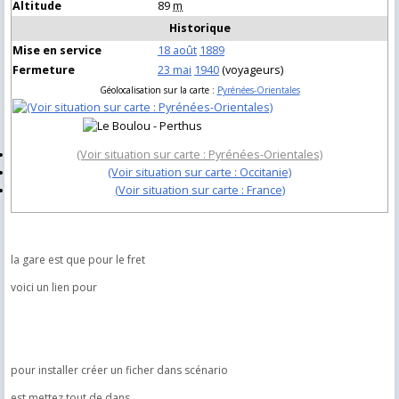
Altitude
89
m
Historique
Mise en service
18 août
1889
Fermeture
23 mai
1940
(voyageurs)
Géolocalisation sur la carte :
Pyrénées-Orientales
(Voir situation sur carte : Pyrénées-Orientales)
(Voir situation sur carte : Occitanie)
(Voir situation sur carte : France)
la gare est que pour le fret
voici un lien pour
pour installer créer un ficher dans scénario
est mettez tout de dans