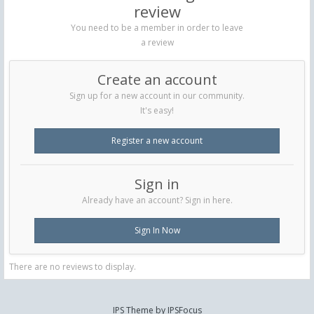
review
You need to be a member in order to leave
a review
Create an account
Sign up for a new account in our community.
It's easy!
Register a new account
Sign in
Already have an account? Sign in here.
Sign In Now
There are no reviews to display.
IPS Theme
by
IPSFocus