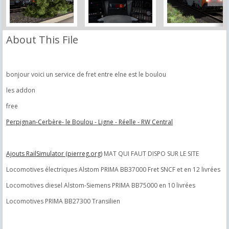
About This File
bonjour voici un service de fret entre elne est le boulou
les addon
free
Perpignan-Cerbère- le Boulou - Ligne - Réelle - RW Central
Ajouts RailSimulator (pierreg.org)
MAT QUI FAUT DISPO SUR LE SITE
Locomotives électriques Alstom PRIMA BB37000 Fret SNCF et en 12 livrées
Locomotives diesel Alstom-Siemens PRIMA BB75000 en 10 livrées
Locomotives PRIMA BB27300 Transilien