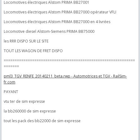
Locomotives électriques Alstom PRIMA BB27001
Locomotives électriques Alstom PRIMA BB27000 opérateur VFLI
Locomotives électriques Alstom PRIMA BB27000 en 4 livrées
Locomotive diesel Alstom-Siemens PRIMA BB75000
les RRR DISPO SUR LE SITE
TOUT LES WAGON DE FRET DISPO
============================================================
=======
pml3_TGV_RENFE_20140211_beta.rwp - Automotrices et TGV - RailSim-
fr.com
PAYANT
vtu ter de sim expresse
la bb260000 de sim expresse
tout les pack des bb22000 de sim expresse