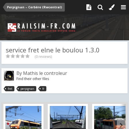
Perpignan – Cerbère (Rwcentral)
service fret elne le boulou 1.3.0
(0 reviews)
By
Mathis le controleur
Find their other files
fret
perpignan
fr