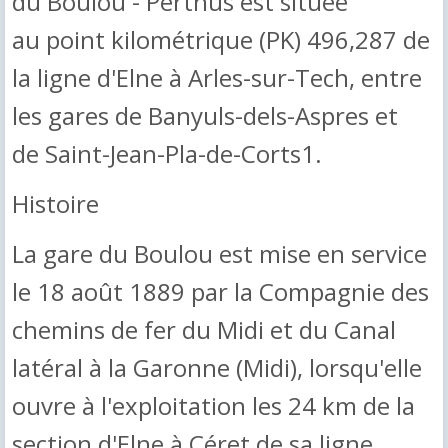
du Boulou - Perthus est située
au point kilométrique (PK) 496,287 de
la ligne d'Elne à Arles-sur-Tech, entre
les gares de Banyuls-dels-Aspres et
de Saint-Jean-Pla-de-Corts1.
Histoire
La gare du Boulou est mise en service
le 18 août 1889 par la Compagnie des
chemins de fer du Midi et du Canal
latéral à la Garonne (Midi), lorsqu'elle
ouvre à l'exploitation les 24 km de la
section d'Elne à Céret de sa ligne