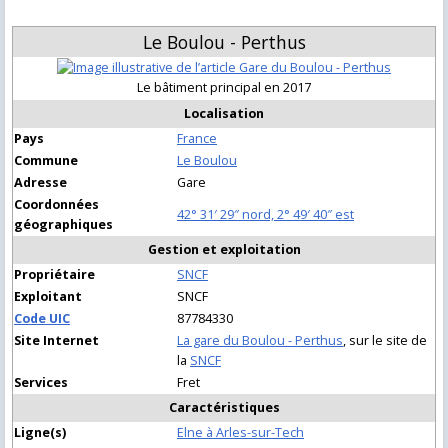
Le Boulou - Perthus
Le bâtiment principal en 2017
Localisation
Pays
France
Commune
Le Boulou
Adresse
Gare
Coordonnées
42° 31′ 29″ nord, 2° 49′ 40″ est
géographiques
Gestion et exploitation
Propriétaire
SNCF
Exploitant
SNCF
Code UIC
87
78433
0
Site Internet
La gare du Boulou - Perthus
, sur le site de
la
SNCF
Services
Fret
Caractéristiques
Ligne(s)
Elne à Arles-sur-Tech