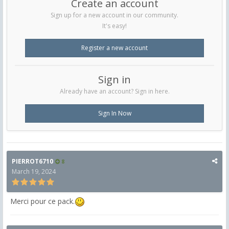
Create an account
Sign up for a new account in our community.
It's easy!
Register a new account
Sign in
Already have an account? Sign in here.
Sign In Now
PIERROT6710
8
March 19, 2024
Merci pour ce pack.