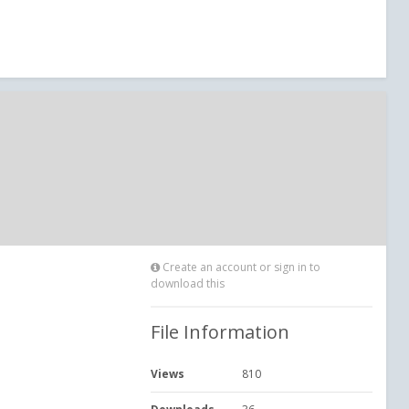
Create an account or sign in to
download this
File Information
Views
810