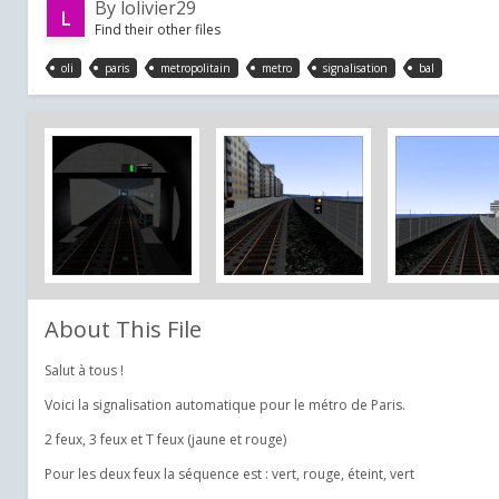
By
lolivier29
Find their other files
oli
paris
metropolitain
metro
signalisation
bal
About This File
Salut à tous !
Voici la signalisation automatique pour le métro de Paris.
2 feux, 3 feux et T feux (jaune et rouge)
Pour les deux feux la séquence est : vert, rouge, éteint, vert