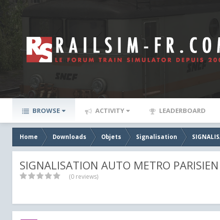
BROWSE
ACTIVITY
LEADERBOARD
Home
Downloads
Objets
Signalisation
SIGNALIS
SIGNALISATION AUTO METRO PARISIEN 
(0 reviews)