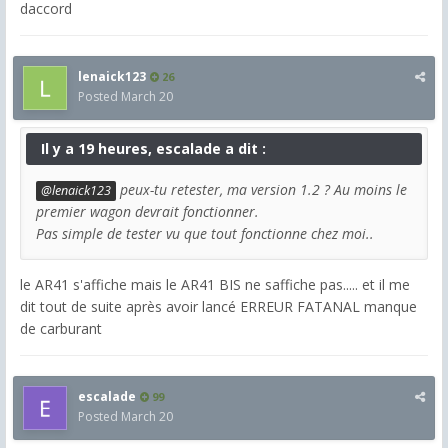
daccord
lenaick123
26
Posted
March 20
Il y a 19 heures, escalade a dit :
peux-tu retester, ma version 1.2 ? Au moins le
@lenaick123
premier wagon devrait fonctionner.
Pas simple de tester vu que tout fonctionne chez moi..
le AR41 s'affiche mais le AR41 BIS ne saffiche pas..... et il me
dit tout de suite après avoir lancé ERREUR FATANAL manque
de carburant
escalade
99
Posted
March 20