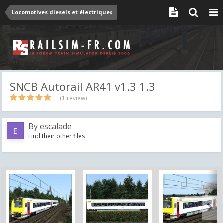
Locomotives diesels et électriques
SNCB Autorail AR41 v1.3 1.3
(1 review)
By
escalade
Find their other files