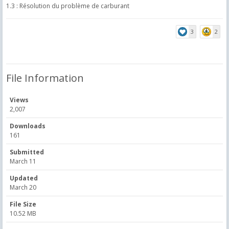
1.3 : Résolution du problème de carburant
3
2
File Information
Views
2,007
Downloads
161
Submitted
March 11
Updated
March 20
File Size
10.52 MB