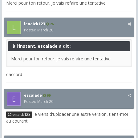
Merci pour ton retour. Je vais refaire une tentative..
lenaick123
26
Posted
March 20
à l’instant, escalade a dit :
Merci pour ton retour. Je vais refaire une tentative..
daccord
escalade
99
Posted
March 20
je viens d'uploader une autre version, tiens-moi
@lenaick123
au courant!