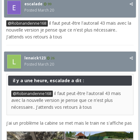
escalade
99
Posted
March 20
il faut peut-être l'autorail 43 mais avec la
@Robinandenne168
nouvelle version je pense que ce n'est plus nécessaire..
J'attends vos retours à tous
lenaick123
26
Posted
March 20
il y a une heure, escalade a dit :
il faut peut-être l'autorail 43 mais
@Robinandenne168
avec la nouvelle version je pense que ce n'est plus
nécessaire.. J'attends vos retours à tous
j'ai un problème la cabine se met mais le train ne s'affiche pas