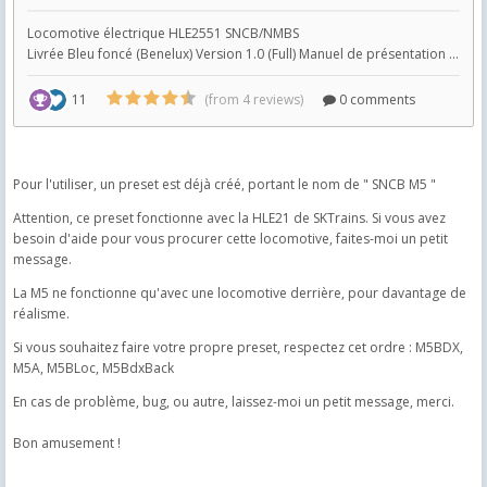
Pour l'utiliser, un preset est déjà créé, portant le nom de " SNCB M5 "
Attention, ce preset fonctionne avec la HLE21 de SKTrains. Si vous avez
besoin d'aide pour vous procurer cette locomotive, faites-moi un petit
message.
La M5 ne fonctionne qu'avec une locomotive derrière, pour davantage de
réalisme.
Si vous souhaitez faire votre propre preset, respectez cet ordre : M5BDX,
M5A, M5BLoc, M5BdxBack
En cas de problème, bug, ou autre, laissez-moi un petit message, merci.
Bon amusement !