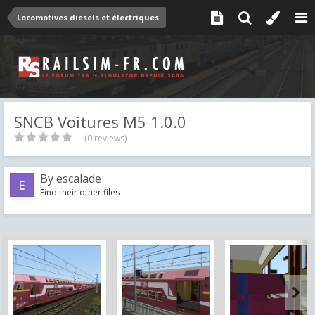
Locomotives diesels et électriques
SNCB Voitures M5 1.0.0
(0 reviews)
By
escalade
Find their other files