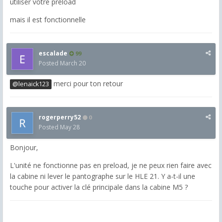
utiliser votre preload
mais il est fonctionnelle
escalade
99
Posted
March 20
merci pour ton retour
@lenaick123
rogerperry52
0
Posted
May 28
Bonjour,
L'unité ne fonctionne pas en preload, je ne peux rien faire avec
la cabine ni lever le pantographe sur le HLE 21. Y a-t-il une
touche pour activer la clé principale dans la cabine M5 ?