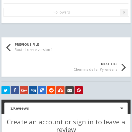
Followers
0
PREVIOUS FILE
Route Lozere version 1
NEXT FILE
Chemins de fer Pyrénéens
2 Reviews
Create an account or sign in to leave a
review