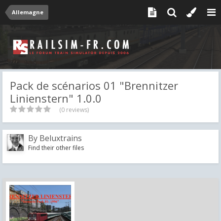
Allemagne
Pack de scénarios 01 "Brennitzer
Linienstern" 1.0.0
(0 reviews)
By
Beluxtrains
Find their other files