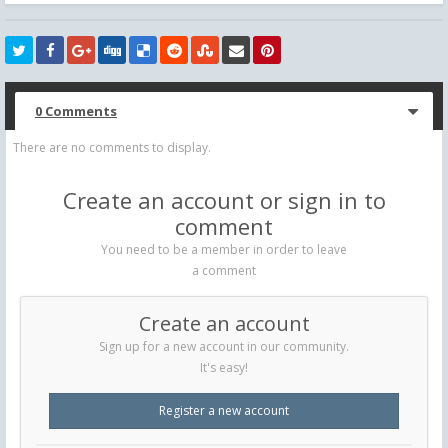
0 Comments
There are no comments to display.
Create an account or sign in to
comment
You need to be a member in order to leave
a comment
Create an account
Sign up for a new account in our community.
It's easy!
Register a new account