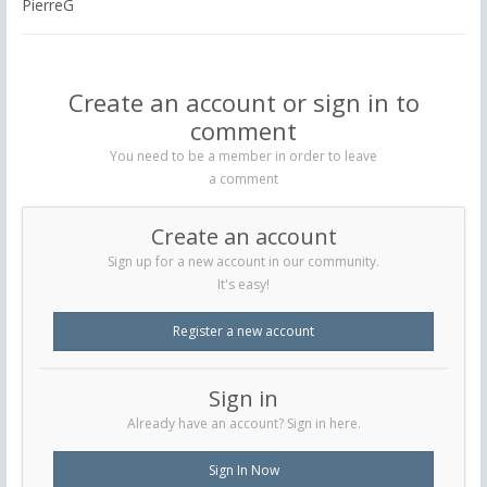
PierreG
Create an account or sign in to
comment
You need to be a member in order to leave
a comment
Create an account
Sign up for a new account in our community.
It's easy!
Register a new account
Sign in
Already have an account? Sign in here.
Sign In Now