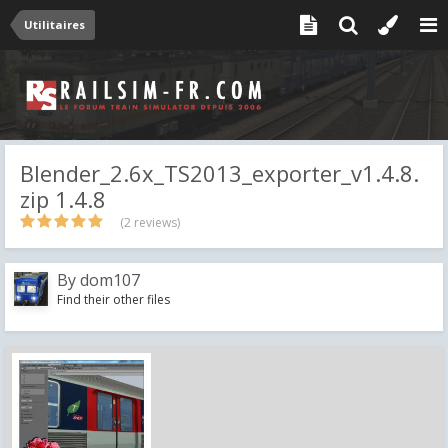
Utilitaires
Blender_2.6x_TS2013_exporter_v1.4.8.
zip 1.4.8
(2 reviews)
By
dom107
Find their other files