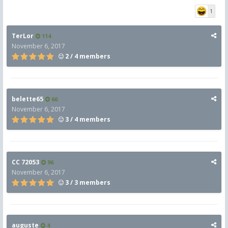
1
TerLor
114
November 6, 2017
2 / 4 members
belette65
66
November 6, 2017
3 / 4 members
CC 72053
96
November 6, 2017
3 / 3 members
auguste
4