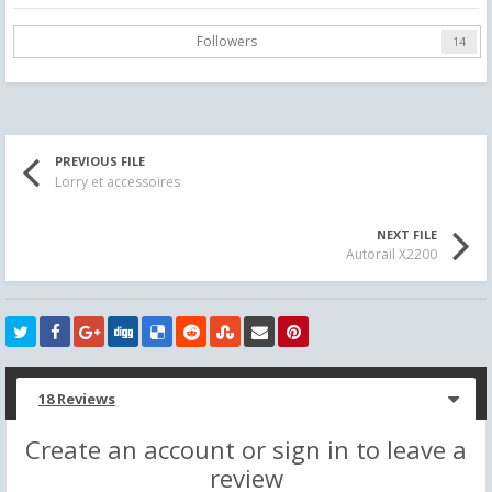
Followers
14
PREVIOUS FILE
Lorry et accessoires
NEXT FILE
Autorail X2200
18 Reviews
Create an account or sign in to leave a
review