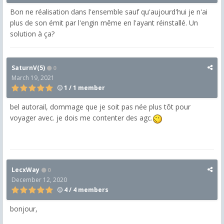
Bon ne réalisation dans l'ensemble sauf qu'aujourd'hui je n'ai
plus de son émit par l'engin même en l'ayant réinstallé. Un
solution à ça?
SaturnV(5)
0
March 19, 2021
1 / 1 member
bel autorail, dommage que je soit pas née plus tôt pour
voyager avec. je dois me contenter des agc.
LecxWay
0
December 12, 2020
4 / 4 members
bonjour,