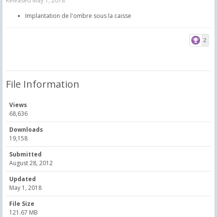
Released
May 1, 2018
Implantation de l'ombre sous la caisse
2
File Information
Views
68,636
Downloads
19,158
Submitted
August 28, 2012
Updated
May 1, 2018
File Size
121.67 MB