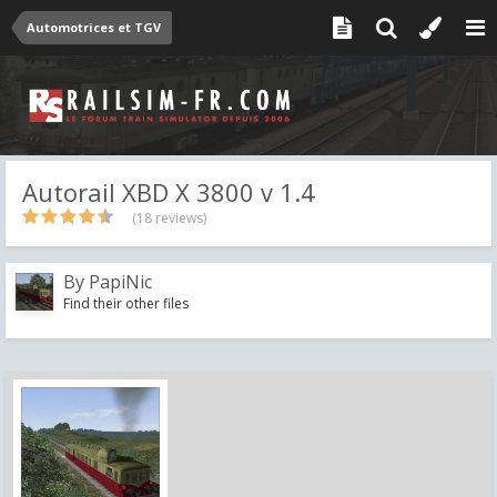
Automotrices et TGV
Autorail XBD X 3800 v 1.4
(18 reviews)
By
PapiNic
Find their other files