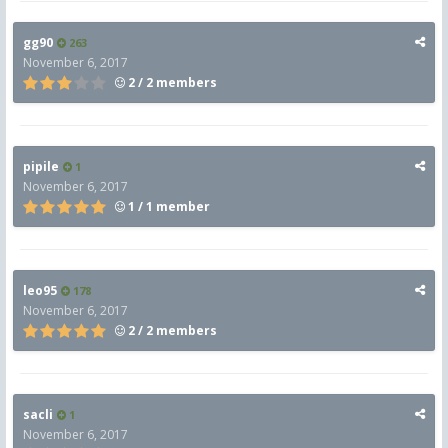
gg90
263
November 6, 2017
2 / 2 members
pipile
1
November 6, 2017
1 / 1 member
leo95
178
November 6, 2017
2 / 2 members
sacli
1
November 6, 2017