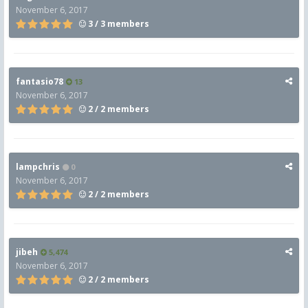
November 6, 2017
3 / 3 members
fantasio78
13
November 6, 2017
2 / 2 members
lampchris
0
November 6, 2017
2 / 2 members
jibeh
5,474
November 6, 2017
2 / 2 members