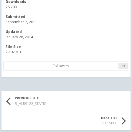
Downloads
28,200
Submitted
September 2, 2011
Updated
January 28, 2014
File Size
23.02 MB
Followers
29
PREVIOUS FILE
B_HLR9128_STATIC
NEXT FILE
BB 15000