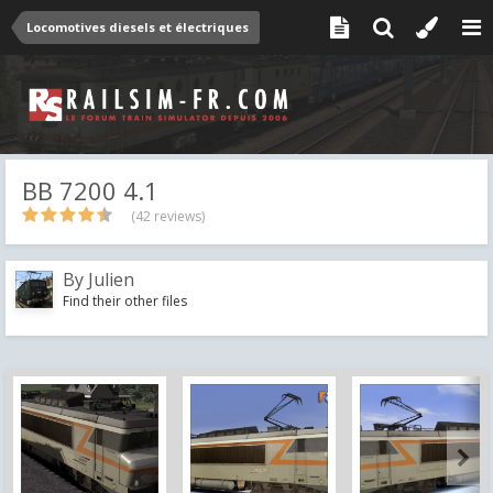
Locomotives diesels et électriques
BB 7200 4.1
(42 reviews)
By
Julien
Find their other files