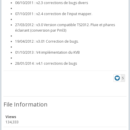
06/10/2011 : v2.3 corrections de bugs divers
07/10/2011 : v2.4 correction de l'input mapper.
27/03/2012 : v3.0 Version compatible TS2012. Pluie et phares
éclairant (conversion par Pml3)
19/04/2012 : v3.01 Correction de bugs.
01/10/2013 : V4 implémentation du KVB
28/01/2014 : v4.1 corrections de bugs
5
File Information
Views
134,333