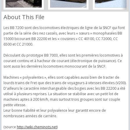
About This File
Les BB 7200 sont des locomotives électriques de ligne de la SNCF qui font
partie de la série des nez cassés, avec leurs « sœurs » monophasées BB
15000 bicourant BB 22200 et les « cousines » CC 40100, CC 72000, CC
6500 et CC 21000.
Découlant du prototype BB 7003, elles sont les premières locomotives à
courant continu et à hacheur de courant (électronique de puissance). Ce
sont aussi les dernières locomotives monocourant de la SNCF.
Machines « polyvalentes », elles sont capables aussi bien de tracter de
lourds trains de Fret que des trains de voyageurs à vitesses élevées (V200).
D'ailleurs le caractère interchangeable des bogies avec les BB 22200 a été
utilisé à plusieurs reprises. La situation se stabilise avec un petit lot de
machines aptes à 200 km/h, mais surtout trois groupes sont sur couple
petite vitesse.
Leur bonne fiabilité et leur polyvalence leur garantit encore de
nombreuses années de carrière.
(source
http://wiki.cheminots.net
)