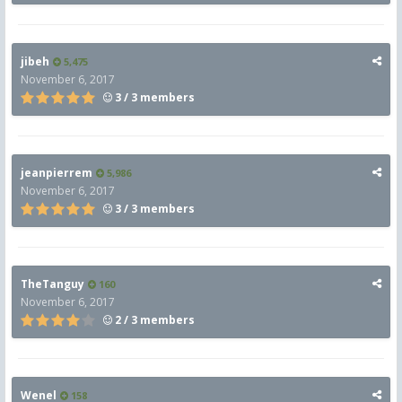
jibeh
5,475
November 6, 2017
3 / 3 members
jeanpierrem
5,986
November 6, 2017
3 / 3 members
TheTanguy
160
November 6, 2017
2 / 3 members
Wenel
158