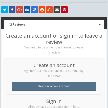
42 Reviews
Create an account or sign in to leave a
review
You need to be a member in order to leave
a review
Create an account
Sign up for a new account in our community.
It's easy!
Register a new account
Sign in
Already have an account? Sign in here.