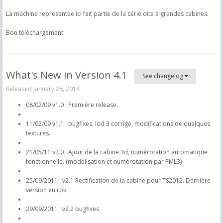
La machine representée ici fait partie de la série dite à grandes cabines.
Bon téléchargement.
What's New in Version
4.1
See changelog
Released
January 28, 2014
08/02/09 v1.0 : Première release.
11/02/09 v1.1 : bugfixes, lod 3 corrigé, modifications de quelques
textures.
21/05/11 v2.0 : Ajout de la cabine 3d, numérotation automatique
fonctionnelle. (modélisation et numérotation par PML3)
25/09/2011 : v2.1 Rectification de la cabine pour TS2012. Dernière
version en rpk.
29/09/2011 : v2.2 bugfixes