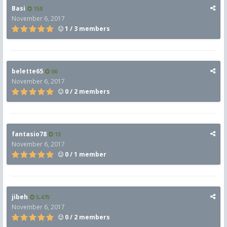
Basi
158
November 6, 2017
1 / 3 members
belette65
66
November 6, 2017
0 / 2 members
fantasio78
13
November 6, 2017
0 / 1 member
jibeh
5,475
November 6, 2017
0 / 2 members