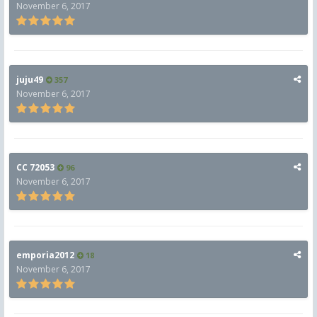
November 6, 2017
juju49
357
November 6, 2017
CC 72053
96
November 6, 2017
emporia2012
18
November 6, 2017