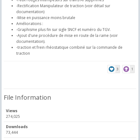
-Rectification Manipulateur de traction (voir détail sur
documentation)
-Mise en puissance moins brutale
Améliorations :
-Graphisme plus fin sur sigle SNCF et numéro du TGV.
-Ajout d'une procédure de mise en route de la rame (voir
documentation).
-traction et frein rhéostatique combiné sur la commande de
traction
3
1
File Information
Views
274,025
Downloads
73,444