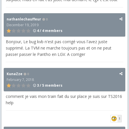
nathanlechauffeur
0
December 19, 2019
4 / 4 members
Bonjour, Le bug kvb n'est pas corrigé vous l'avez juste
supprimé. La TVM ne marche toujours pas et on ne peut
passer passer le Pantho en LGV. A corriger
KunaZze
0
February 7, 2018
3 / 5 members
comment je vais mon train fait du sur place je suis sur TS2016
help
1