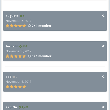
auguste
4
November 6, 2017
0 / 1 member
tornado
116
November 6, 2017
0 / 1 member
Bab
0
November 6, 2017
PapiNic
1,422