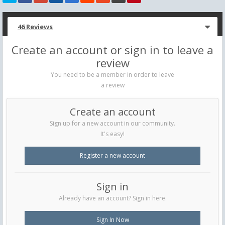
46 Reviews
Create an account or sign in to leave a
review
You need to be a member in order to leave
a review
Create an account
Sign up for a new account in our community.
It's easy!
Register a new account
Sign in
Already have an account? Sign in here.
Sign In Now