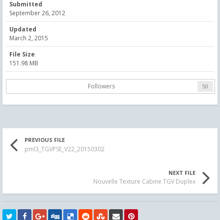
Submitted
September 26, 2012
Updated
March 2, 2015
File Size
151.98 MB
Followers
50
PREVIOUS FILE
pml3_TGVPSE_V22_20150302
NEXT FILE
Nouvelle Texture Cabine TGV Duplex