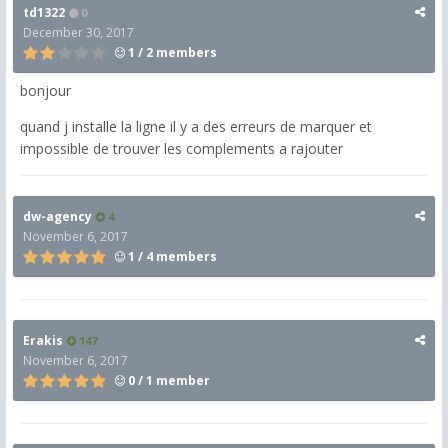
td1322
0
December 30, 2017
1 / 2 members
bonjour
quand j installe la ligne il y a des erreurs de marquer et
impossible de trouver les complements a rajouter
dw-agency
4
November 6, 2017
1 / 4 members
Erakis
147
November 6, 2017
0 / 1 member