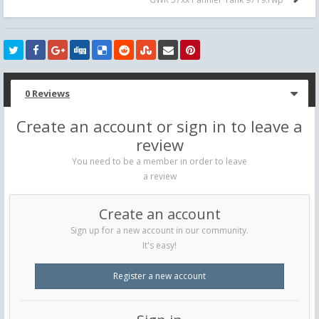
0 Reviews
Create an account or sign in to leave a
review
You need to be a member in order to leave
a review
Create an account
Sign up for a new account in our community.
It's easy!
Register a new account