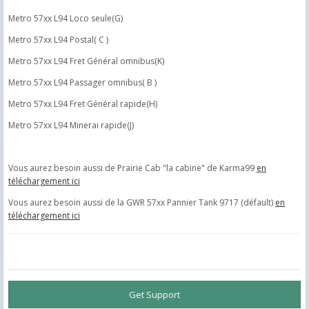
Metro 57xx L94 Loco seule(G)
Metro 57xx L94 Postal( C )
Metro 57xx L94 Fret Général omnibus(K)
Metro 57xx L94 Passager omnibus( B )
Metro 57xx L94 Fret Général rapide(H)
Metro 57xx L94 Minerai rapide(J)
Vous aurez besoin aussi de Prairie Cab "la cabine" de Karma99
en
téléchargement ici
Vous aurez besoin aussi de la GWR 57xx Pannier Tank 9717 (défault)
en
téléchargement ici
Get Support