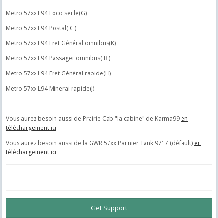
Metro 57xx L94 Loco seule(G)
Metro 57xx L94 Postal( C )
Metro 57xx L94 Fret Général omnibus(K)
Metro 57xx L94 Passager omnibus( B )
Metro 57xx L94 Fret Général rapide(H)
Metro 57xx L94 Minerai rapide(J)
Vous aurez besoin aussi de Prairie Cab "la cabine" de Karma99
en
téléchargement ici
Vous aurez besoin aussi de la GWR 57xx Pannier Tank 9717 (défault)
en
téléchargement ici
Get Support