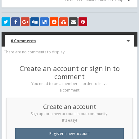
0 Comments
There are no comments to display.
Create an account or sign in to
comment
You need to be a member in order to leave
a comment
Create an account
Sign up for a new account in our community.
It's easy!
Register a new account