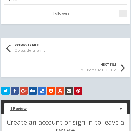
Followers
1
PREVIOUS FILE
Objets de la ferme
NEXT FILE
MR_Poteaux_EDF_BTA
1 Review
Create an account or sign in to leave a
review