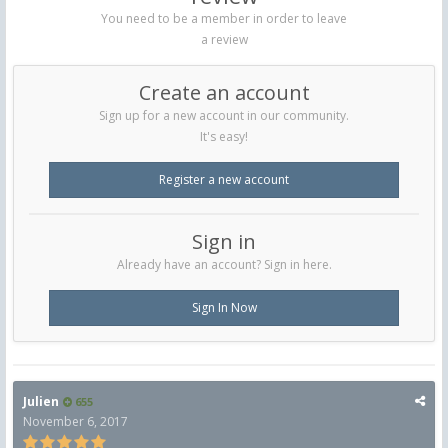
You need to be a member in order to leave
a review
Create an account
Sign up for a new account in our community.
It's easy!
Register a new account
Sign in
Already have an account? Sign in here.
Sign In Now
Julien
655
November 6, 2017