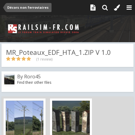
Décors non ferroviaires
MR_Poteaux_EDF_HTA_1.ZIP V 1.0
(1 review)
By
Roro45
Find their other files