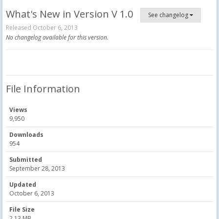
What's New in Version
V 1.0
See changelog
Released
October 6, 2013
No changelog available for this version.
File Information
Views
9,950
Downloads
954
Submitted
September 28, 2013
Updated
October 6, 2013
File Size
2.13 MB