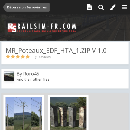
Décors non ferroviaires
MR_Poteaux_EDF_HTA_1.ZIP V 1.0
(1 review)
By
Roro45
Find their other files