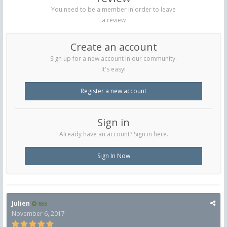
You need to be a member in order to leave
a review
Create an account
Sign up for a new account in our community.
It's easy!
Register a new account
Sign in
Already have an account? Sign in here.
Sign In Now
Julien
655
November 6, 2017