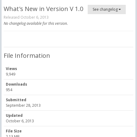
What's New in Version
V 1.0
See changelog
Released
October 6, 2013
No changelog available for this version.
File Information
Views
9,949
Downloads
954
Submitted
September 28, 2013
Updated
October 6, 2013
File Size
2.13 MB