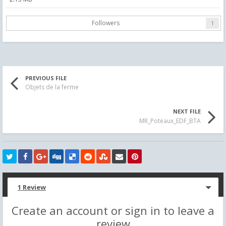
Followers
1
PREVIOUS FILE
Objets de la ferme
NEXT FILE
MR_Poteaux_EDF_BTA
1 Review
Create an account or sign in to leave a
review