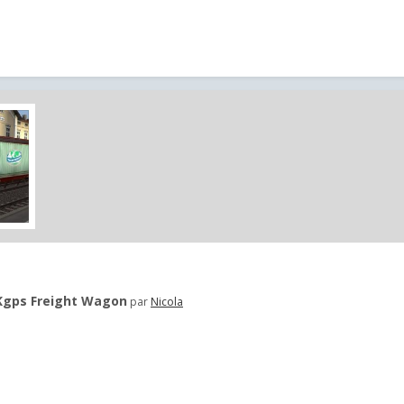
Kgps Freight Wagon
par
Nicola