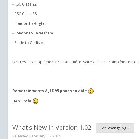
- RSC Class 92
- RSC Class 86
- London to Brighon
- London to Faversham
- Settle to Carlisle
Des reskins supplémentaires sont nécessaires. La liste complète se trouv
Remerciements à JLD95 pour son aide
Bon Train
What's New in Version
1.02
See changelog
Released
February 18, 2015