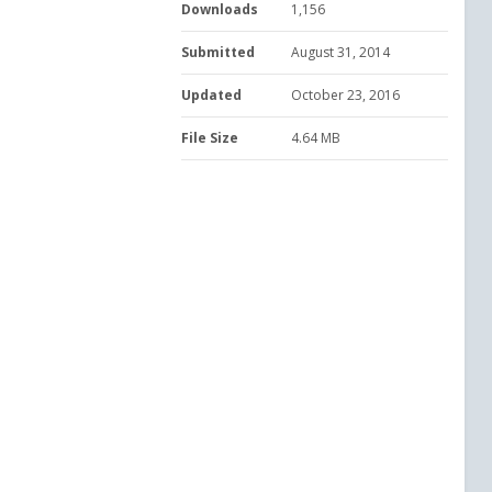
Downloads
1,156
Submitted
August 31, 2014
Updated
October 23, 2016
File Size
4.64 MB