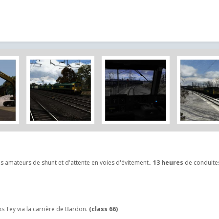
es amateurs de shunt et d'attente en voies d'évitement..
13 heures
de conduite
s Tey via la carrière de Bardon.
(class 66)