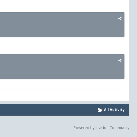
All Activity
Powered by Invision Community