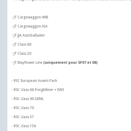
- JT Cargowaggon IWB
- JT Cargowaggon IGA
- JT JJA Autoballaster
- JT Class 60
- JT Class 20
- JT Mayflower Line
(uniquement pour SF07 et 08)
- RSC European Assets Pack
- RSC class 66 Freightliner + EWS
- RSC class 90 GEML
- RSC class 70
- RSC class 57
- RSC class 156