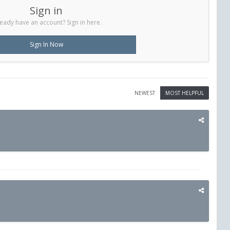
Sign in
eady have an account? Sign in here.
Sign In Now
NEWEST
MOST HELPFUL