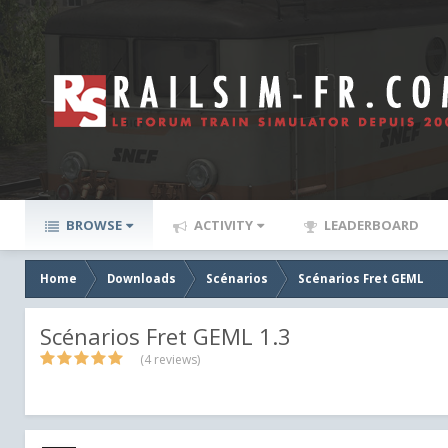
BROWSE
ACTIVITY
LEADERBOARD
Home
Downloads
Scénarios
Scénarios Fret GEML
Scénarios Fret GEML 1.3
(4 reviews)