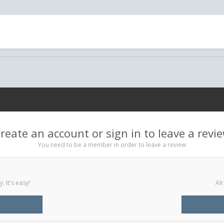
reate an account or sign in to leave a revi
You need to be a member in order to leave a review
 It's easy!
Alr