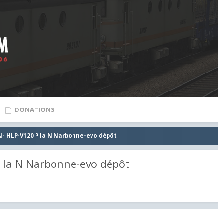
DONATIONS
N- HLP-V120 P la N Narbonne-evo dépôt
 la N Narbonne-evo dépôt