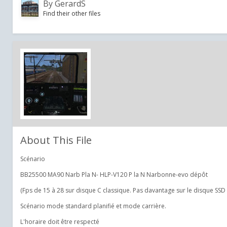
By
GerardS
Find their other files
About This File
Scénario
BB25500 MA90 Narb Pla N- HLP-V120 P la N Narbonne-evo dépôt
(Fps de 15 à 28 sur disque C classique. Pas davantage sur le disque SSD 
Scénario mode standard planifié et mode carrière.
L'horaire doit être respecté