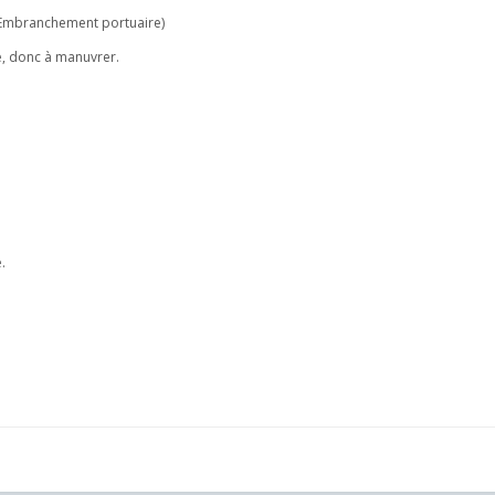
 (Embranchement portuaire)
, donc à manuvrer.
.