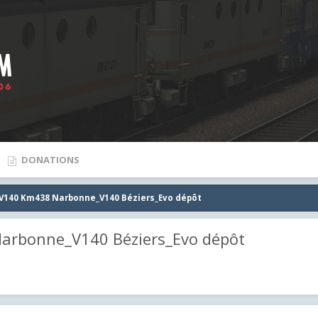
DONATIONS
 V140 Km438 Narbonne_V140 Béziers_Evo dépôt
arbonne_V140 Béziers_Evo dépôt