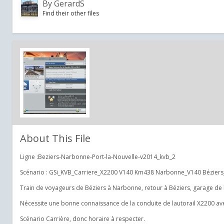
By
GerardS
Find their other files
About This File
Ligne :Beziers-Narbonne-Port-la-Nouvelle-v2014_kvb_2
Scénario : GSi_KVB_Carriere_X2200 V140 Km438 Narbonne_V140 Bézier
Train de voyageurs de Béziers à Narbonne, retour à Béziers, garage de 
Nécessite une bonne connaissance de la conduite de lautorail X2200 ave
Scénario Carrière, donc horaire à respecter.