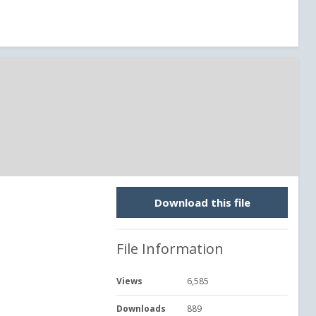
Download this file
File Information
Views
6,585
Downloads
889