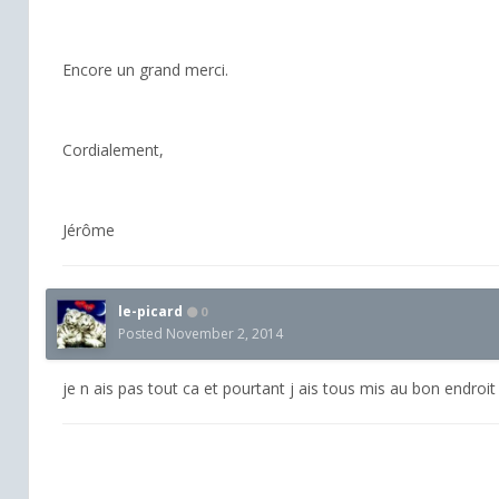
Encore un grand merci.
Cordialement,
Jérôme
le-picard
0
Posted
November 2, 2014
je n ais pas tout ca et pourtant j ais tous mis au bon endroi