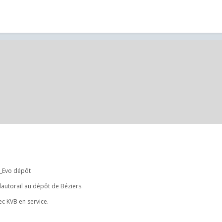
s_Evo dépôt
lautorail au dépôt de Béziers.
c KVB en service.