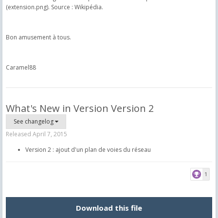
(extension.png). Source : Wikipédia.
Bon amusement à tous.
Caramel88
What's New in Version
Version 2
See changelog
Released
April 7, 2015
Version 2 : ajout d'un plan de voies du réseau
1
Download this file