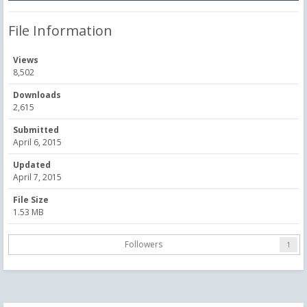
File Information
Views
8,502
Downloads
2,615
Submitted
April 6, 2015
Updated
April 7, 2015
File Size
1.53 MB
Followers
1