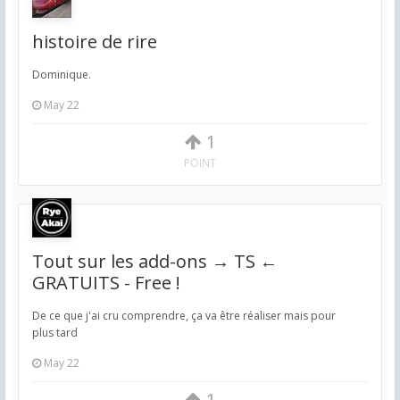
histoire de rire
Dominique.
May 22
1
POINT
Tout sur les add-ons → TS ←
GRATUITS - Free !
De ce que j'ai cru comprendre, ça va être réaliser mais pour
plus tard
May 22
1