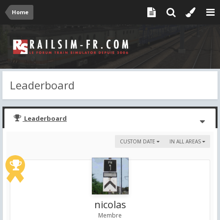
Home
Leaderboard
Leaderboard
CUSTOM DATE
IN ALL AREAS
nicolas
Membre