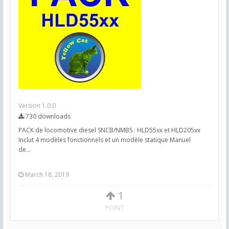
Version 1.0.0
730 downloads
PACK de locomotive diesel SNCB/NMBS : HLD55xx et HLD205xx
Inclut 4 modèles fonctionnels et un modèle statique Manuel
de...
March 18, 2019
1
POINT