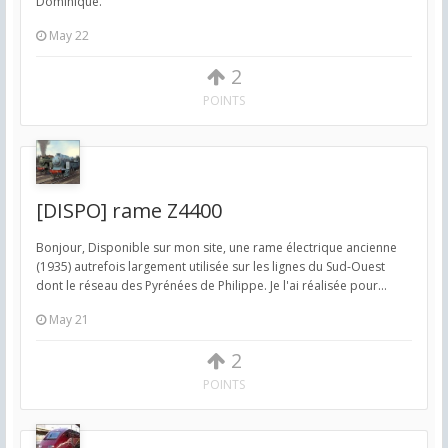
Dominique.
May 22
2
POINTS
[DISPO] rame Z4400
Bonjour, Disponible sur mon site, une rame électrique ancienne
(1935) autrefois largement utilisée sur les lignes du Sud-Ouest
dont le réseau des Pyrénées de Philippe. Je l'ai réalisée pour...
May 21
2
POINTS