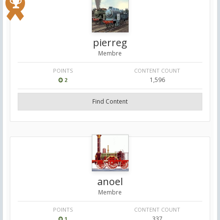
pierreg
Membre
POINTS
CONTENT COUNT
1,596
2
Find Content
anoel
Membre
POINTS
CONTENT COUNT
337
1