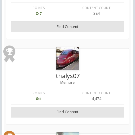
POINTS
CONTENT COUNT
384
7
Find Content
thalys07
Membre
POINTS
CONTENT COUNT
4,474
5
Find Content