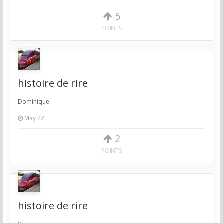
5
POINTS
histoire de rire
Dominique.
May 22
2
POINTS
histoire de rire