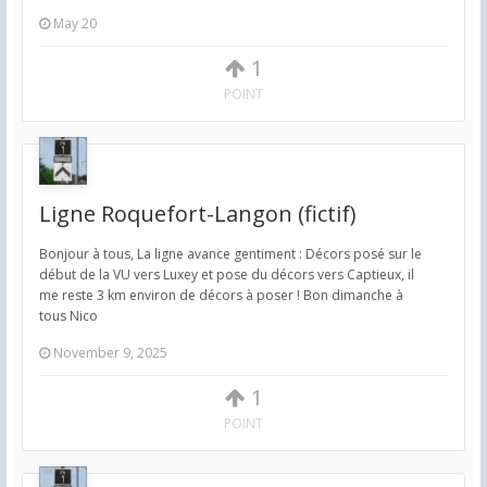
May 20
1
POINT
Ligne Roquefort-Langon (fictif)
Bonjour à tous, La ligne avance gentiment : Décors posé sur le
début de la VU vers Luxey et pose du décors vers Captieux, il
me reste 3 km environ de décors à poser ! Bon dimanche à
tous Nico
November 9, 2025
1
POINT