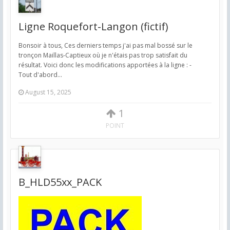
Ligne Roquefort-Langon (fictif)
Bonsoir à tous, Ces derniers temps j'ai pas mal bossé sur le
tronçon Maillas-Captieux où je n'étais pas trop satisfait du
résultat. Voici donc les modifications apportées à la ligne : -
Tout d'abord...
August 15, 2025
1
POINT
B_HLD55xx_PACK