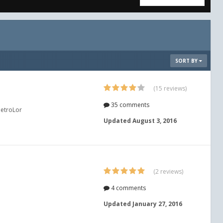
SORT BY
(15 reviews)
35 comments
MetroLor
Updated
August 3, 2016
(2 reviews)
4 comments
Updated
January 27, 2016