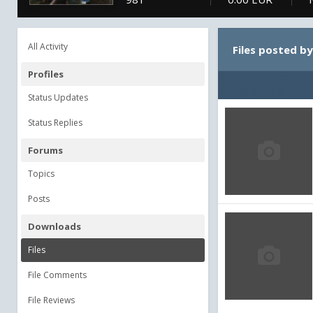
All Activity
Files posted b
Profiles
Status Updates
Status Replies
Forums
Topics
Posts
Downloads
Files
File Comments
File Reviews