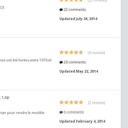
(25 reviews)
NCF.
22 comments
Updated
July 26, 2014
(9 reviews)
es ont été livrées entre 1976 et
20 comments
Updated
May 22, 2014
.1.zip
(2 reviews)
0 comments
liser pour rendre le modèle
Updated
February 4, 2014