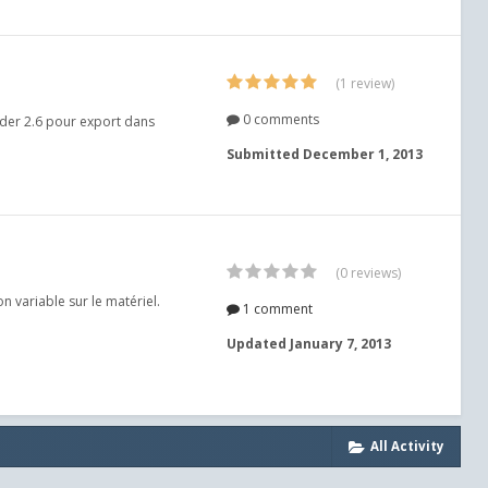
(1 review)
0 comments
nder 2.6 pour export dans
Submitted
December 1, 2013
(0 reviews)
 variable sur le matériel.
1 comment
Updated
January 7, 2013
All Activity