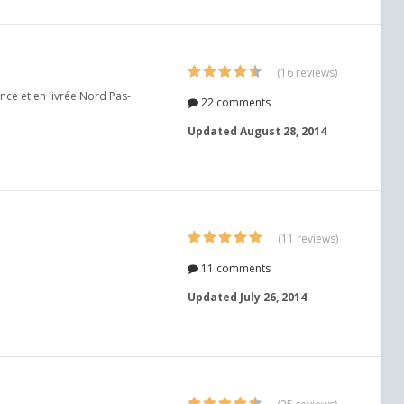
(16 reviews)
ance et en livrée Nord Pas-
22 comments
Updated
August 28, 2014
(11 reviews)
11 comments
Updated
July 26, 2014