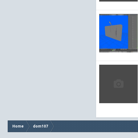
Home
dom107