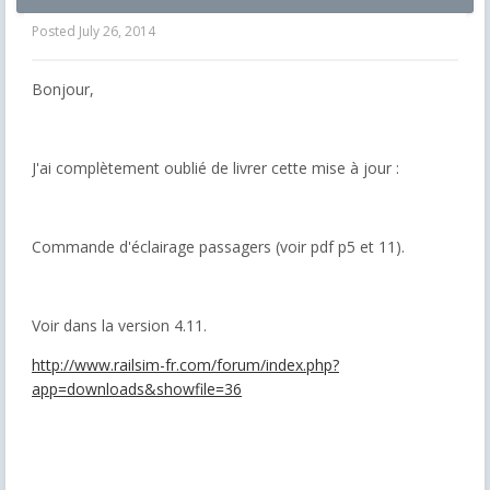
Posted
July 26, 2014
Bonjour,
J'ai complètement oublié de livrer cette mise à jour :
Commande d'éclairage passagers (voir pdf p5 et 11).
Voir dans la version 4.11.
http://www.railsim-fr.com/forum/index.php?
app=downloads&showfile=36