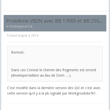
Problème VB2N avec BB 17000 et BB 25500
in
Technique et Cie.
Posted
August 4, 2014
Bonsoir,
Dans ces Consist le chemin des fragments est erroné
(developer/addon au lieu de Dom .... ).
C'est modifié dans la dernière version des QD et c'est avec
cette version qu'il y a la pb signalé par Workgroubda761.