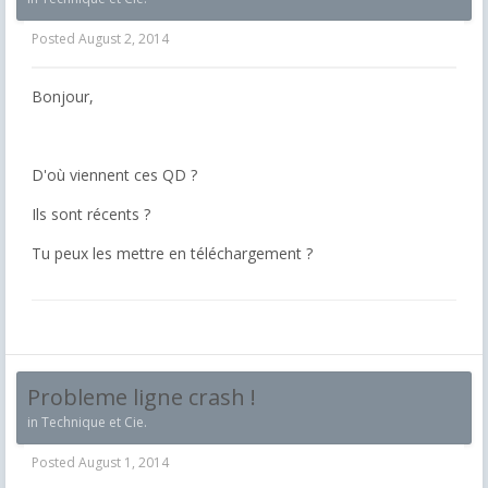
Posted
August 2, 2014
Bonjour,
D'où viennent ces QD ?
Ils sont récents ?
Tu peux les mettre en téléchargement ?
Probleme ligne crash !
in
Technique et Cie.
Posted
August 1, 2014