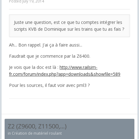
Posted
July 19, 2014
Juste une question, est ce que tu comptes intégrer les
scripts KVB de Dominique sur les trains que tu as fais ?
Ah... Bon rappel. J'ai ça à faire aussi...
Faudrait que je commence par la Z6400.
Je vois que la doc est là :
http://www.railsim-
fr.com/forum/index.php?app=downloads&showfile=589
Pour les sources, il faut voir avec pml3 ?
Z2 (Z9600, Z11500,...)
in
Création de matériel roulant