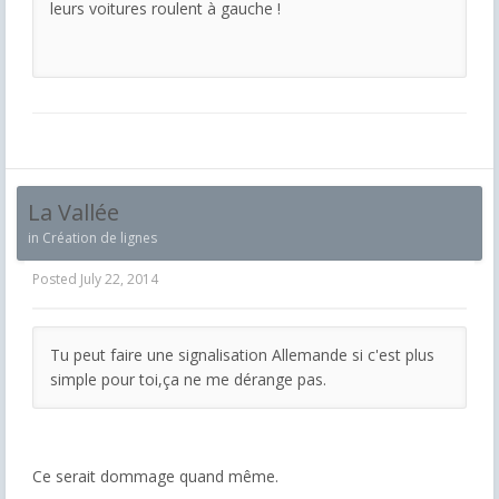
leurs voitures roulent à gauche !
La Vallée
in
Création de lignes
Posted
July 22, 2014
Tu peut faire une signalisation Allemande si c'est plus
simple pour toi,ça ne me dérange pas.
Ce serait dommage quand même.