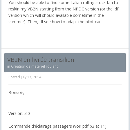
You should be able to find some Italian rolling stock fan to
reskin my VB2N starting from the NPDC version (or the idf
version which will should available sometime in the
summer). Then, I’ll see how to adapt the pilot car.
VB2N en livrée transilien
in
Création de matériel roulant
Posted
July 17, 2014
Bonsoir,
Version: 3.0
Commande d'éclairage passagers (voir pdf p3 et 11)