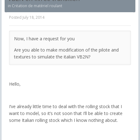
in
Création de matériel roulant
Posted
July 18, 2014
Now, I have a request for you
Are you able to make modification of the pilote and
textures to simulate the italian VB2N?
Hello,
I’ve already little time to deal with the rolling stock that I
want to model, so it’s not soon that I’ll be able to create
some Italian rolling stock which I know nothing about.