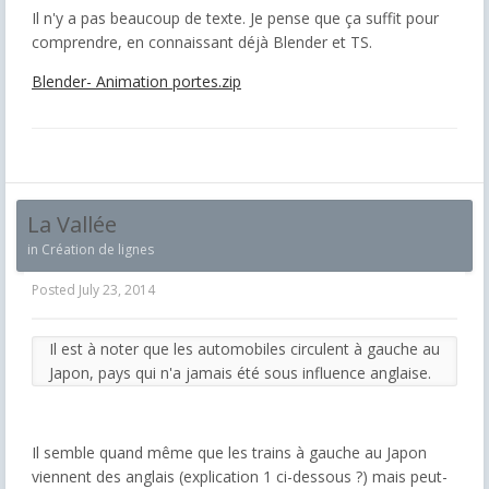
Il n'y a pas beaucoup de texte. Je pense que ça suffit pour
comprendre, en connaissant déjà Blender et TS.
Blender- Animation portes.zip
La Vallée
in
Création de lignes
Posted
July 23, 2014
Il est à noter que les automobiles circulent à gauche au
Japon, pays qui n'a jamais été sous influence anglaise.
Il semble quand même que les trains à gauche au Japon
viennent des anglais (explication 1 ci-dessous ?) mais peut-