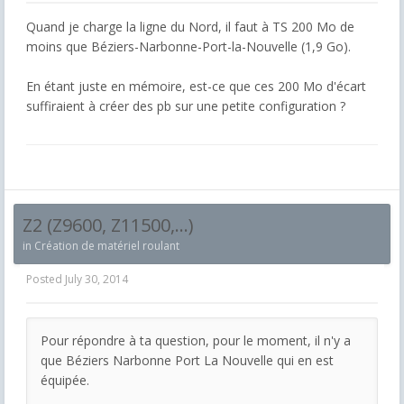
Quand je charge la ligne du Nord, il faut à TS 200 Mo de
moins que Béziers-Narbonne-Port-la-Nouvelle (1,9 Go).
En étant juste en mémoire, est-ce que ces 200 Mo d'écart
suffiraient à créer des pb sur une petite configuration ?
Z2 (Z9600, Z11500,...)
in
Création de matériel roulant
Posted
July 30, 2014
Pour répondre à ta question, pour le moment, il n'y a
que Béziers Narbonne Port La Nouvelle qui en est
équipée.