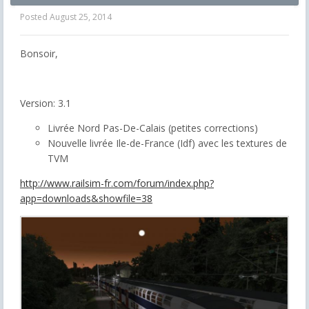
Posted
August 25, 2014
Bonsoir,
Version: 3.1
Livrée Nord Pas-De-Calais (petites corrections)
Nouvelle livrée Ile-de-France (Idf) avec les textures de
TVM
http://www.railsim-fr.com/forum/index.php?
app=downloads&showfile=38