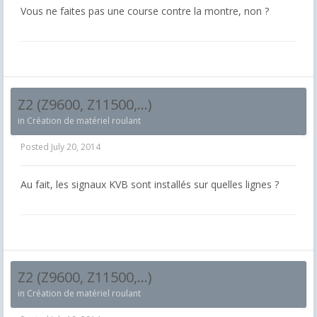
Vous ne faites pas une course contre la montre, non ?
Z2 (Z9600, Z11500,...)
in
Création de matériel roulant
Posted
July 20, 2014
Au fait, les signaux KVB sont installés sur quelles lignes ?
Z2 (Z9600, Z11500,...)
in
Création de matériel roulant