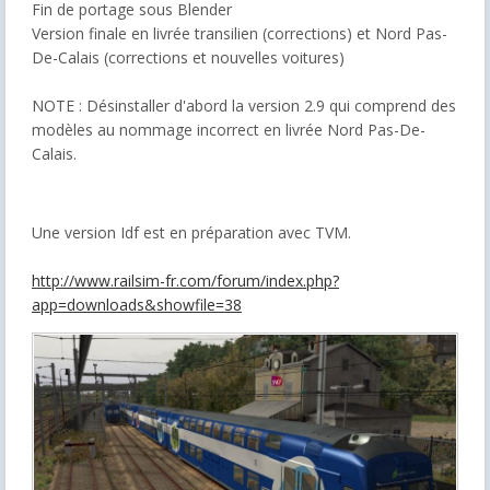
Fin de portage sous Blender
Version finale en livrée transilien (corrections) et Nord Pas-
De-Calais (corrections et nouvelles voitures)
NOTE : Désinstaller d'abord la version 2.9 qui comprend des
modèles au nommage incorrect en livrée Nord Pas-De-
Calais.
Une version Idf est en préparation avec TVM.
http://www.railsim-fr.com/forum/index.php?
app=downloads&showfile=38