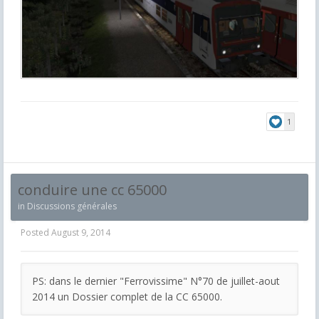
1
conduire une cc 65000
in
Discussions générales
Posted
August 9, 2014
PS: dans le dernier "Ferrovissime" N°70 de juillet-aout
2014 un Dossier complet de la CC 65000.