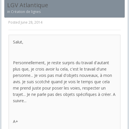
LGV Atlantique
in
Création de lignes
Posted
June 28, 2014
Salut,
Personnellement, je reste surpris du travail d'autant
plus que, je crois avoir lu cela, c'est le travail d'une
personne... Je vois pas mal d'objets nouveaux, à mon
avis. Je suis scotché quand je vois le temps que cela
me prend juste pour poser les voies, respecter un
trajet... Je ne parle pas des objets spécifiques à créer. A
suivre...
A+