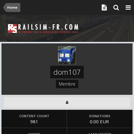
Home
dom107
Membre
CONTENT COUNT
DONATIONS
981
0.00 EUR