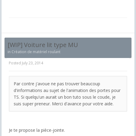
[WIP] Voiture lit type MU
in
Création de matériel roulant
Posted
July 23, 2014
Par contre j'avoue ne pas trouver beaucoup
d'informations au sujet de l'animation des portes pour
TS. Si quelqu'un aurait un bon tuto sous le coude, je
suis super preneur. Merci d'avance pour votre aide.
Je te propose la pièce-jointe.