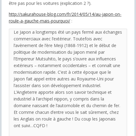
être pas pour les voitures (explication 2 ?).
http://sakurahouse-blog.com/fr/2014/05/14/au-japon-on-
roule-a-gauche-mais-pourquoi/
:
Le Japon a longtemps été un pays fermé aux échanges
commerciaux avec l’extérieur. Toutefois avec
l’avènement de l’ère Meiji (1868-1912) et le début de
politique de modernisation du Japon mené par
l’Empereur Mutsuhito, le pays s’ouvre aux influences
extérieurs – notamment occidentales – et connaît une
modernisation rapide. C’est à cette époque que le
Japon fait appel entre autres au Royaume-Uni pour
l’assister dans son développement industriel.
L’Angleterre apporte alors son savoir technique et
industriel à l’archipel nippon, y compris dans la
domaine naissant de l’automobile et du chemin de fer.
Et comme chacun d’entre vous le sait sûrement, chez
les Anglais on roule à gauche ! Du coup les Japonais
ont suivi…CQFD !