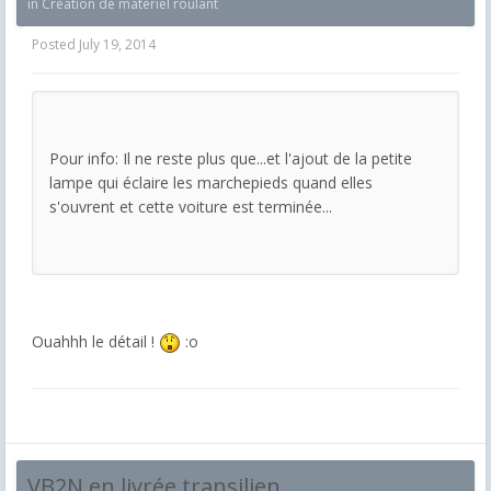
in
Création de matériel roulant
Posted
July 19, 2014
Pour info: Il ne reste plus que...et l'ajout de la petite
lampe qui éclaire les marchepieds quand elles
s'ouvrent et cette voiture est terminée...
Ouahhh le détail !
:o
VB2N en livrée transilien