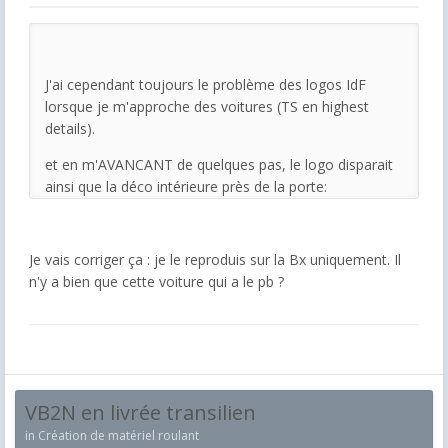
J'ai cependant toujours le problème des logos IdF
lorsque je m'approche des voitures (TS en highest
details).
et en m'AVANCANT de quelques pas, le logo disparait
ainsi que la déco intérieure près de la porte:
Je vais corriger ça : je le reproduis sur la Bx uniquement. Il
n'y a bien que cette voiture qui a le pb ?
VB2N en livrée transilien
in
Création de matériel roulant