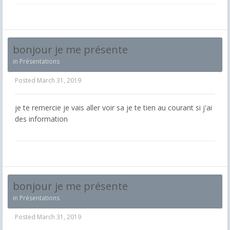
bonjour je me présente
in
Présentations
Posted
March 31, 2019
je te remercie je vais aller voir sa je te tien au courant si j'ai
des information
bonjour je me présente
in
Présentations
Posted
March 31, 2019