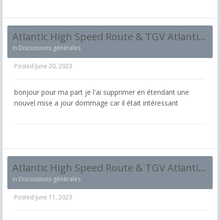
Atlantic High Speed Route & TGV Atlantique Train QD ne fonctionne pas
in
Discussions générales
Posted
June 20, 2023
bonjour pour ma part je l'ai supprimer en étendant une
nouvel mise a jour dommage car il était intéressant
Atlantic High Speed Route & TGV Atlantique Train QD ne fonctionne pas
in
Discussions générales
Posted
June 11, 2023