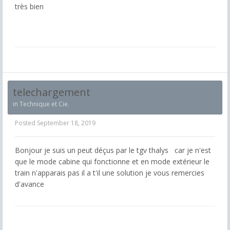
très bien
telechargement
in
Technique et Cie.
Posted
September 18, 2019
Bonjour je suis un peut déçus par le tgv thalys car je n'est
que le mode cabine qui fonctionne et en mode extérieur le
train n'apparais pas il a t'il une solution je vous remercies
d'avance