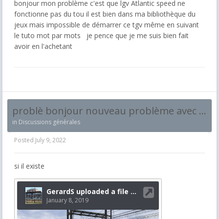
bonjour mon problème c'est que lgv Atlantic speed ne
fonctionne pas du tou il est bien dans ma bibliothèque du
jeux mais impossible de démarrer ce tgv même en suivant
le tuto mot par mots je pence que je me suis bien fait
avoir en l'achetant
problè bonjour nouveau problème avec cette ligne arrivé en gare le temps darret ne safiche pas et les porte des voiture ne souvre pas
in
Discussions générales
Posted
July 9, 2022
si il existe