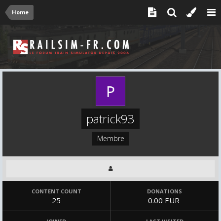
Home
patrick93
Membre
CONTENT COUNT
DONATIONS
25
0.00 EUR