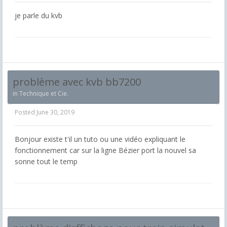
je parle du kvb
problème avec kvb bb7200
in
Technique et Cie.
Posted
June 30, 2019
Bonjour existe t'il un tuto ou une vidéo expliquant le
fonctionnement car sur la ligne Bézier port la nouvel sa
sonne tout le temp