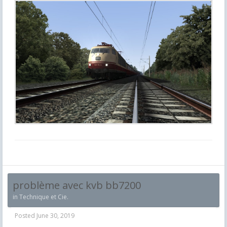
problème avec kvb bb7200
in
Technique et Cie.
Posted
June 30, 2019