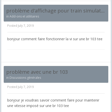
problème d'affichage pour train simulator
in
Add-ons et utilitaires
Posted
July 7, 2019
bonjour comment faire fonctionner la vi sur une br 103 tee
problème avec une br 103
in
Discussions générales
Posted
July 7, 2019
bonjour je voudrais savoir comment faire pour maintenir
une vitesse imposé sur une br 103 tee