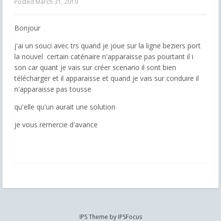
Posted
March 31, 2019
Bonjour
j'ai un souci avec trs quand je joue sur la ligne beziers port
la nouvel certain caténaire n'apparaisse pas pourtant il i
son car quant je vais sur créer scenario il sont bien
télécharger et il apparaisse et quand je vais sur conduire il
n'apparaisse pas tousse
qu'elle qu'un aurait une solution
je vous remercie d'avance
IPS Theme
by
IPSFocus