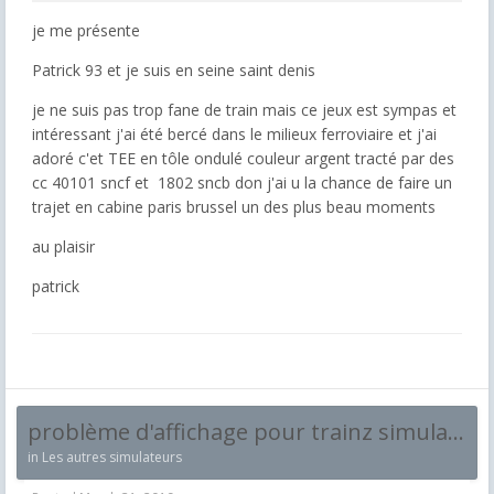
je me présente
Patrick 93 et je suis en seine saint denis
je ne suis pas trop fane de train mais ce jeux est sympas et
intéressant j'ai été bercé dans le milieux ferroviaire et j'ai
adoré c'et TEE en tôle ondulé couleur argent tracté par des
cc 40101 sncf et 1802 sncb don j'ai u la chance de faire un
trajet en cabine paris brussel un des plus beau moments
au plaisir
patrick
problème d'affichage pour trainz simulator
in
Les autres simulateurs