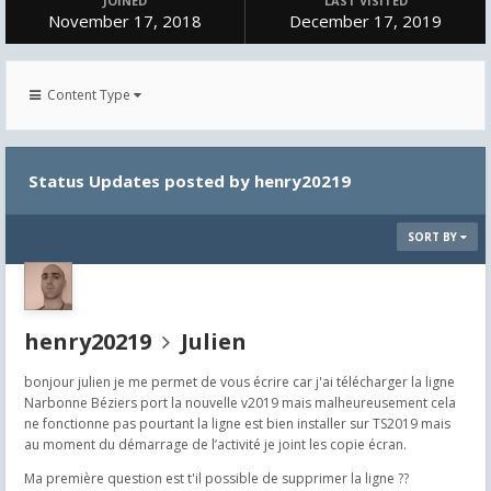
JOINED
LAST VISITED
November 17, 2018
December 17, 2019
Content Type
Status Updates posted by henry20219
SORT BY
henry20219
Julien
bonjour julien je me permet de vous écrire car j'ai télécharger la ligne
Narbonne Béziers port la nouvelle v2019 mais malheureusement cela
ne fonctionne pas pourtant la ligne est bien installer sur TS2019 mais
au moment du démarrage de l’activité je joint les copie écran.
Ma première question est t'il possible de supprimer la ligne ??