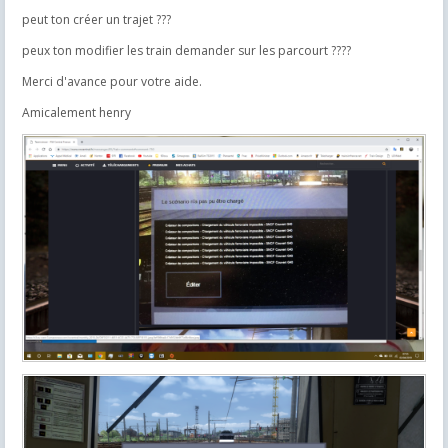
peut ton créer un trajet ???
peux ton modifier les train demander sur les parcourt ????
Merci d'avance pour votre aide.
Amicalement henry