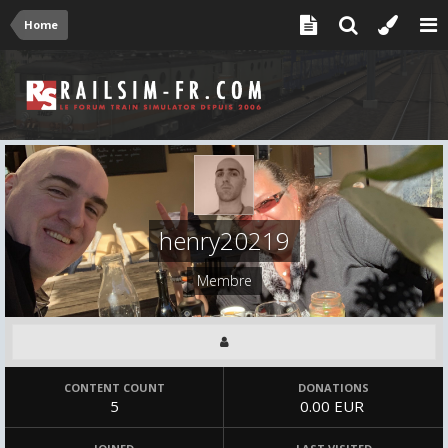
Home
henry20219
Membre
CONTENT COUNT
DONATIONS
5
0.00 EUR