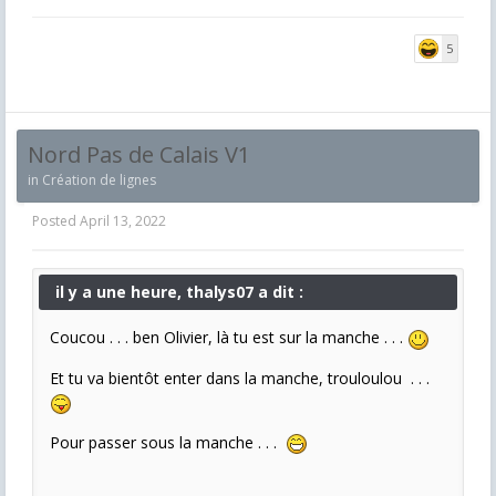
5
Nord Pas de Calais V1
in
Création de lignes
Posted
April 13, 2022
il y a une heure, thalys07 a dit :
Coucou . . . ben Olivier, là tu est sur la manche . . .
Et tu va bientôt enter dans la manche, trouloulou . . .
Pour passer sous la manche . . .