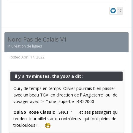
17
Nord Pas de Calais V1
in
Création de lignes
Posted
April 14, 2022
il y a 19 minutes, thalys07 a dit :
Oui , de temps en temps Olivier pourrais bien passer
avec un beau TGV en direction de l' Angleterre ou de
voyager avec > " une superbe BB22000
OuiGo Rose Classic
SNCF "
et ses passagers qui
tendent leur billets aux contrôleurs qui font pleins de
trouloulous ! . . .