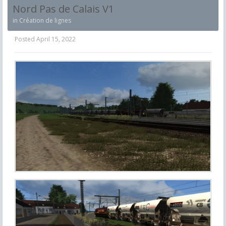
Nord Pas de Calais V1
in
Création de lignes
Posted
April 15, 2022