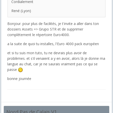
Cordialement
René (Lyon)
Bonjour. pour plus de facilités, je t'invite a aller dans ton
dossiers Assets => Grupo STR et de supprimer
complètement le répertoire Euro4000.
a la suite de quoi tu installes, l'Euro 4000 pack européen
et si tu suis mon tuto, tu ne devrais plus avoir de
problèmes. et s'il venaient a y en avoir, alors là je donne ma
langue au chat, car je ne saurais vraiment pas ce qui se
passe
bonne journée
Nord Pas de Calais V1