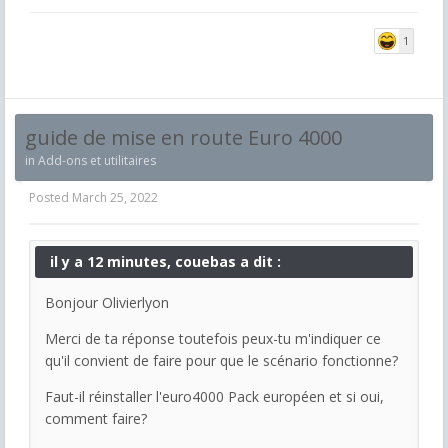
1
guide de mise en route Euro 4000
in
Add-ons et utilitaires
Posted
March 25, 2022
il y a 12 minutes, couebas a dit :
Bonjour Olivierlyon
Merci de ta réponse toutefois peux-tu m'indiquer ce
qu'il convient de faire pour que le scénario fonctionne?
Faut-il réinstaller l'euro4000 Pack européen et si oui,
comment faire?