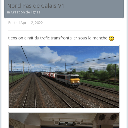
Nord Pas de Calais V1
in
Création de lignes
Posted
April 12, 2022
tiens on dirait du trafic transfrontalier sous la manche