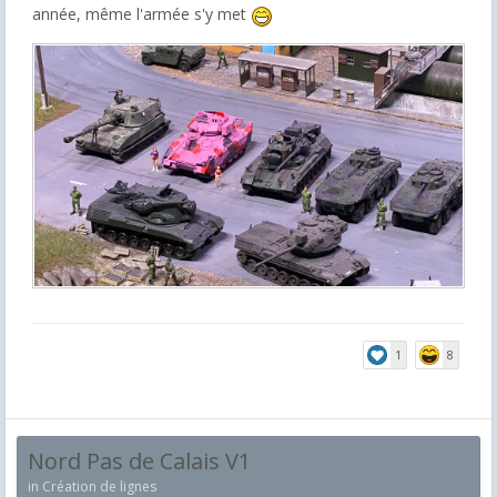
année, même l'armée s'y met
1
8
Nord Pas de Calais V1
in
Création de lignes