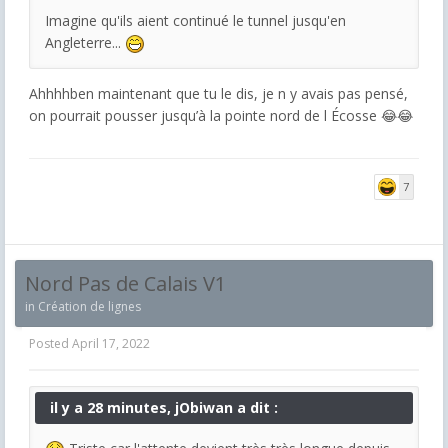
Imagine qu'ils aient continué le tunnel jusqu'en
Angleterre...
Ahhhhben maintenant que tu le dis, je n y avais pas pensé,
on pourrait pousser jusqu’à la pointe nord de l Écosse 😂😂
7
Nord Pas de Calais V1
in
Création de lignes
Posted
April 17, 2022
il y a 28 minutes, jObiwan a dit :