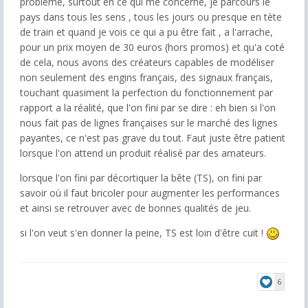
problème, surtout en ce qui me concerne, je parcours le
pays dans tous les sens , tous les jours ou presque en tète
de train et quand je vois ce qui a pu être fait , a l'arrache,
pour un prix moyen de 30 euros (hors promos) et qu'a coté
de cela, nous avons des créateurs capables de modéliser
non seulement des engins français, des signaux français,
touchant quasiment la perfection du fonctionnement par
rapport a la réalité, que l'on fini par se dire : eh bien si l'on
nous fait pas de lignes françaises sur le marché des lignes
payantes, ce n'est pas grave du tout. Faut juste être patient
lorsque l'on attend un produit réalisé par des amateurs.
lorsque l'on fini par décortiquer la bête (TS), on fini par
savoir où il faut bricoler pour augmenter les performances
et ainsi se retrouver avec de bonnes qualités de jeu.
si l'on veut s'en donner la peine, TS est loin d'être cuit !
6