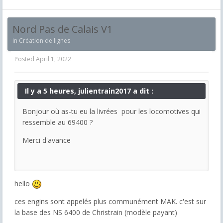
Nord Pas de Calais V1
in
Création de lignes
Posted
April 1, 2022
Il y a 5 heures, julientrain2017 a dit :
Bonjour où as-tu eu la livrées pour les locomotives qui
ressemble au 69400 ?
Merci d'avance
hello
ces engins sont appelés plus communément MAK. c'est sur
la base des NS 6400 de Christrain (modèle payant)