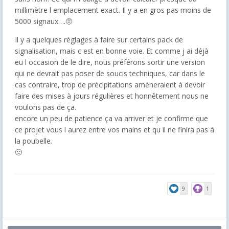
millimètre l emplacement exact. Il y a en gros pas moins de
5000 signaux….🤨
Il y a quelques réglages à faire sur certains pack de
signalisation, mais c est en bonne voie. Et comme j ai déjà
eu l occasion de le dire, nous préférons sortir une version
qui ne devrait pas poser de soucis techniques, car dans le
cas contraire, trop de précipitations amèneraient à devoir
faire des mises à jours régulières et honnêtement nous ne
voulons pas de ça.
encore un peu de patience ça va arriver et je confirme que
ce projet vous l aurez entre vos mains et qu il ne finira pas à
la poubelle.
🙂
9
1