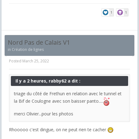
1
1
Nord Pas de Calais V1
in
Création de lignes
Posted
March 25, 2022
Il y a 2 heures, rabby62 a dit :
triage du côté de Frethun en relation avec le tunnel et
la Bif de Coulogne avec son baisser panto.....
merci Olivier...pour les photos
Rhooooo c'est dingue, on ne peut rien te cacher