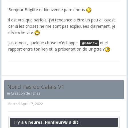
Bonjour Brigitte et bienvenue parmi nous
il est vrai que parfois, j'ai tendance a être un peu a l'ouest
car si les choses ne me sont pas expliquées clairement, je
décroche vite
justement, quelque chose m'échappe,
quel
@Maclaw
rapport entre ton lien et la présentation de Brigitte ?
Nord Pas de Calais V1
in
Création de lignes
Posted
April 17, 2022
Il y a 6 heures, HonfleurVB a dit :