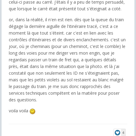
celui-ci passe au carré. j'étais il y a peu de temps persuadé,
que lorsque le carré était présenté tout s'éteignait a coté.
or, dans la réalité, il n'en est rien. dès que la queue du train
dégage la dernière aiguille de l'itinéraire tracé, c'est a ce
moment là que tout s'éteint. car c'est en lien avec les
contrôles d'itinéraires et de divers enclanchements. c'est un
jour, où je cheminais (pour un cheminot, c'est le comble) le
long des voies pour me diriger vers mon engin, que je
regardais passer un train de fret qui, a quelques détails
près, était dans la même situation que la photo. et là j'ai
constaté que non seulement les ID ne s'éteignaient pas,
mais que les petits violets au sol restaient au blanc malgré
le passage du train. je me suis donc rapprochés des
services techniques compétent en la matière pour poser
des questions.
voila voila
4