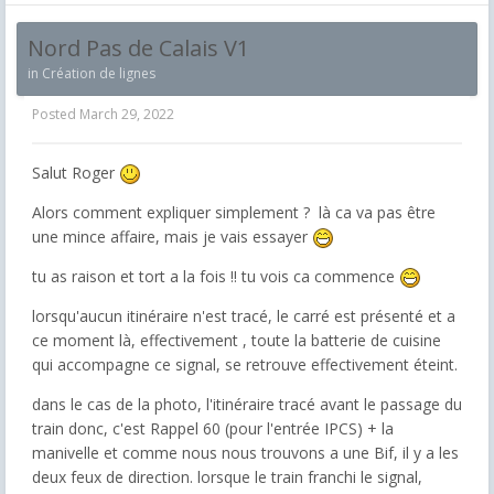
Nord Pas de Calais V1
in
Création de lignes
Posted
March 29, 2022
Salut Roger
Alors comment expliquer simplement ? là ca va pas être
une mince affaire, mais je vais essayer
tu as raison et tort a la fois !! tu vois ca commence
lorsqu'aucun itinéraire n'est tracé, le carré est présenté et a
ce moment là, effectivement , toute la batterie de cuisine
qui accompagne ce signal, se retrouve effectivement éteint.
dans le cas de la photo, l'itinéraire tracé avant le passage du
train donc, c'est Rappel 60 (pour l'entrée IPCS) + la
manivelle et comme nous nous trouvons a une Bif, il y a les
deux feux de direction. lorsque le train franchi le signal,