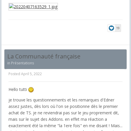
19
La Communauté française
in
Présentations
Posted
April 5, 2022
Hello tutti
je trouve les questionnements et les remarques d'Edner
assez justes, dès lors où l'on se positionne dès le premier
achat de TS. je ne reviendrai pas sur le jeu proprement dit,
mais sur le sujet des Addons. en effet ma réaction a
exactement été la même "la 1ere fois" en me disant ! Mais...