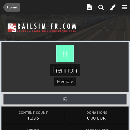
Home
henrion
Membre
CONTENT COUNT
DONATIONS
1,395
0.00 EUR