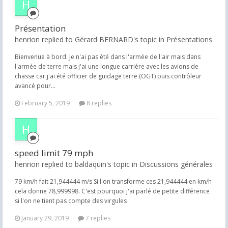
Présentation
henrion replied to Gérard BERNARD's topic in
Présentations
Bienvenue à bord. Je n'ai pas été dans l'armée de l'air mais dans
l'armée de terre mais j'ai une longue carrière avec les avions de
chasse car j'ai été officier de guidage terre (OGT) puis contrôleur
avancé pour...
February 5, 2019
8 replies
speed limit 79 mph
henrion replied to baldaquin's topic in
Discussions générales
79 km/h fait 21,944444 m/s Si l'on transforme ces 21,944444 en km/h
cela donne 78,999998. C'est pourquoi j'ai parlé de petite différence
si l'on ne tient pas compte des virgules .
January 29, 2019
7 replies