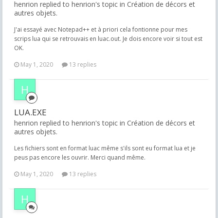
henrion replied to henrion's topic in
Création de décors et
autres objets.
J'ai essayé avec Notepad++ et à priori cela fontionne pour mes
scrips lua qui se retrouvais en luac.out. Je dois encore voir si tout est
OK.
May 1, 2020
13 replies
LUA.EXE
henrion replied to henrion's topic in
Création de décors et
autres objets.
Les fichiers sont en format luac même s'ils sont eu format lua et je
peus pas encore les ouvrir. Merci quand même.
May 1, 2020
13 replies