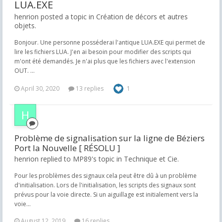
LUA.EXE
henrion posted a topic in
Création de décors et autres
objets.
Bonjour. Une personne posséderai l'antique LUA.EXE qui permet de
lire les fichiers LUA. J'en ai besoin pour modifier des scripts qui
m'ont été demandés. Je n'ai plus que les fichiers avec l'extension
OUT. ...
April 30, 2020
13 replies
1
Problème de signalisation sur la ligne de Béziers
Port la Nouvelle [ RÉSOLU ]
henrion replied to MP89's topic in
Technique et Cie.
Pour les problèmes des signaux cela peut être dû à un problème
d'initialisation. Lors de l'initialisation, les scripts des signaux sont
prévus pour la voie directe. Si un aiguillage est initialement vers la
voie...
August 12, 2019
16 replies