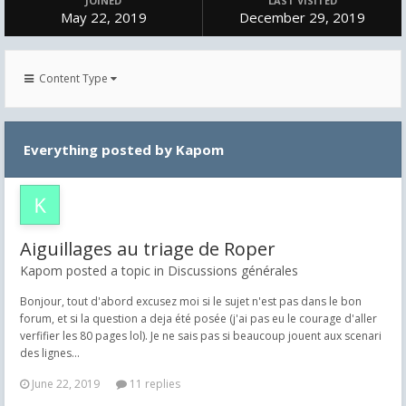
JOINED
LAST VISITED
May 22, 2019
December 29, 2019
Content Type
Everything posted by Kapom
Aiguillages au triage de Roper
Kapom posted a topic in
Discussions générales
Bonjour, tout d'abord excusez moi si le sujet n'est pas dans le bon
forum, et si la question a deja été posée (j'ai pas eu le courage d'aller
verfifier les 80 pages lol). Je ne sais pas si beaucoup jouent aux scenari
des lignes...
June 22, 2019
11 replies