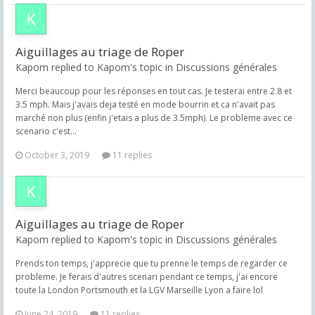
Aiguillages au triage de Roper
Kapom replied to Kapom's topic in
Discussions générales
Merci beaucoup pour les réponses en tout cas. Je testerai entre 2.8 et
3.5 mph. Mais j'avais deja testé en mode bourrin et ca n'avait pas
marché non plus (enfin j'etais a plus de 3.5mph). Le probleme avec ce
scenario c'est...
October 3, 2019
11 replies
Aiguillages au triage de Roper
Kapom replied to Kapom's topic in
Discussions générales
Prends ton temps, j'apprecie que tu prenne le temps de regarder ce
probleme. Je ferais d'autres scenari pendant ce temps, j'ai encore
toute la London Portsmouth et la LGV Marseille Lyon a faire lol
June 24, 2019
11 replies