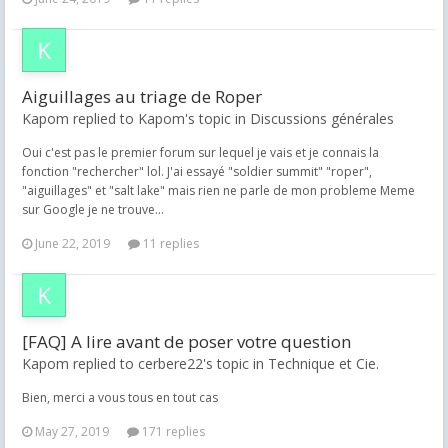
Aiguillages au triage de Roper
Kapom replied to Kapom's topic in
Discussions générales
Oui c'est pas le premier forum sur lequel je vais et je connais la
fonction "rechercher" lol. J'ai essayé "soldier summit" "roper",
"aiguillages" et "salt lake" mais rien ne parle de mon probleme Meme
sur Google je ne trouve...
June 22, 2019
11 replies
[FAQ] A lire avant de poser votre question
Kapom replied to cerbere22's topic in
Technique et Cie.
Bien, merci a vous tous en tout cas
May 27, 2019
171 replies