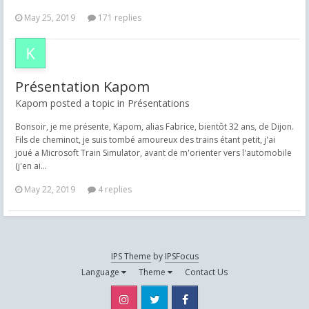
May 25, 2019
171 replies
Présentation Kapom
Kapom posted a topic in
Présentations
Bonsoir, je me présente, Kapom, alias Fabrice, bientôt 32 ans, de Dijon.
Fils de cheminot, je suis tombé amoureux des trains étant petit, j'ai
joué a Microsoft Train Simulator, avant de m'orienter vers l'automobile
(j'en ai...
May 22, 2019
4 replies
IPS Theme
by
IPSFocus
Language
Theme
Contact Us
Instagram
Twitter
Facebook