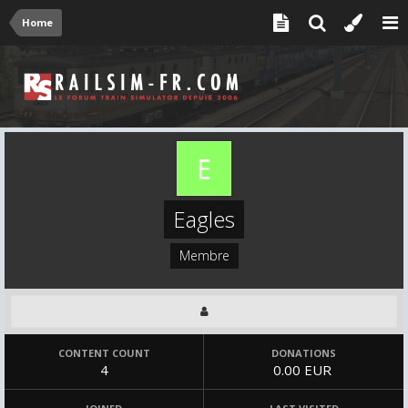
Home
Eagles
Membre
CONTENT COUNT
DONATIONS
4
0.00 EUR