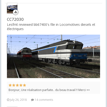
CC72030
Lesfmt reviewed bb67400's file in
Locomotives diesels et
électriques
Bonjour, Une réalisation parfaite.. du beau travail !! Merci ++
July 26, 2018
14 comments