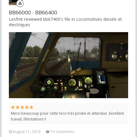
BB66000 - BB66400
Lesfmt reviewed bb67400's file in
Locomotives diesels et
électriques
Merci beaucoup pour cette loco très prisée et attendue. Excellent
travail, félicitations !!
August 11, 2019
10 comments