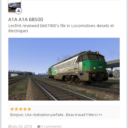
A1A A1A 68500
Lesfmt reviewed bb67400's file in
Locomotives diesels et
électriques
Bonjour, Une réalisation parfaite.. Beau travail !! Merci ++
July 26, 2018
5 comments