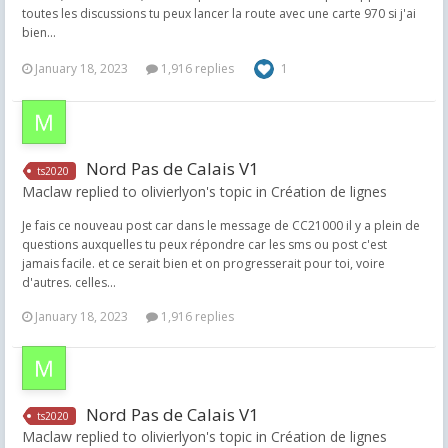
toutes les discussions tu peux lancer la route avec une carte 970 si j'ai
bien...
January 18, 2023
1,916 replies
1
Nord Pas de Calais V1
ts2020
Maclaw replied to olivierlyon's topic in
Création de lignes
Je fais ce nouveau post car dans le message de CC21000 il y a plein de
questions auxquelles tu peux répondre car les sms ou post c'est
jamais facile. et ce serait bien et on progresserait pour toi, voire
d'autres. celles...
January 18, 2023
1,916 replies
Nord Pas de Calais V1
ts2020
Maclaw replied to olivierlyon's topic in
Création de lignes