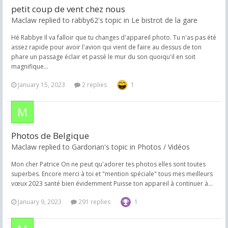
petit coup de vent chez nous
Maclaw replied to rabby62's topic in
Le bistrot de la gare
Hé Rabbye Il va falloir que tu changes d'appareil photo. Tu n'as pas été
assez rapide pour avoir l'avion qui vient de faire au dessus de ton
phare un passage éclair et passé le mur du son quoiqu'il en soit
magnifique...
January 15, 2023
2 replies
1
Photos de Belgique
Maclaw replied to Gardorian's topic in
Photos / Vidéos
Mon cher Patrice On ne peut qu'adorer tes photos elles sont toutes
superbes. Encore merci à toi et "mention spéciale" tous mes meilleurs
vœux 2023 santé bien évidemment Puisse ton appareil à continuer à...
January 9, 2023
291 replies
1