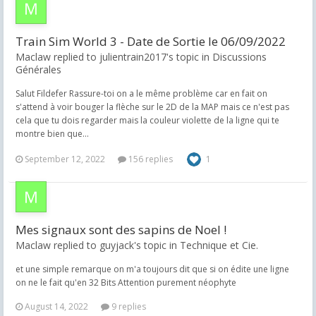
Train Sim World 3 - Date de Sortie le 06/09/2022
Maclaw replied to julientrain2017's topic in
Discussions
Générales
Salut Fildefer Rassure-toi on a le même problème car en fait on
s'attend à voir bouger la flèche sur le 2D de la MAP mais ce n'est pas
cela que tu dois regarder mais la couleur violette de la ligne qui te
montre bien que...
September 12, 2022
156 replies
1
Mes signaux sont des sapins de Noel !
Maclaw replied to guyjack's topic in
Technique et Cie.
et une simple remarque on m'a toujours dit que si on édite une ligne
on ne le fait qu'en 32 Bits Attention purement néophyte
August 14, 2022
9 replies