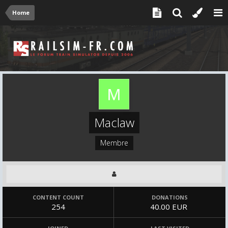
Home
Maclaw
Membre
CONTENT COUNT
DONATIONS
254
40.00 EUR