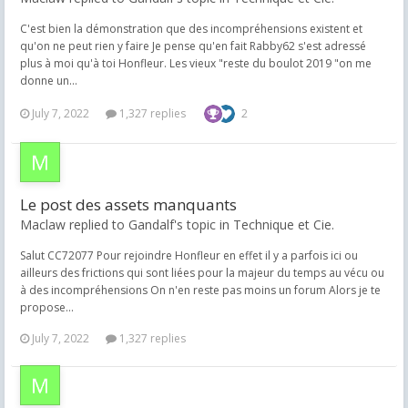
C'est bien la démonstration que des incompréhensions existent et
qu'on ne peut rien y faire Je pense qu'en fait Rabby62 s'est adressé
plus à moi qu'à toi Honfleur. Les vieux "reste du boulot 2019 "on me
donne un...
July 7, 2022
1,327 replies
2
Le post des assets manquants
Maclaw replied to Gandalf's topic in
Technique et Cie.
Salut CC72077 Pour rejoindre Honfleur en effet il y a parfois ici ou
ailleurs des frictions qui sont liées pour la majeur du temps au vécu ou
à des incompréhensions On n'en reste pas moins un forum Alors je te
propose...
July 7, 2022
1,327 replies