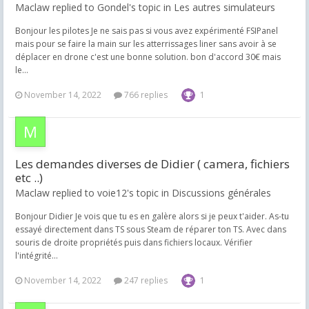
Maclaw replied to Gondel's topic in
Les autres simulateurs
Bonjour les pilotes Je ne sais pas si vous avez expérimenté FSIPanel
mais pour se faire la main sur les atterrissages liner sans avoir à se
déplacer en drone c'est une bonne solution. bon d'accord 30€ mais
le...
November 14, 2022
766 replies
1
Les demandes diverses de Didier ( camera, fichiers
etc ..)
Maclaw replied to voie12's topic in
Discussions générales
Bonjour Didier Je vois que tu es en galère alors si je peux t'aider. As-tu
essayé directement dans TS sous Steam de réparer ton TS. Avec dans
souris de droite propriétés puis dans fichiers locaux. Vérifier
l'intégrité...
November 14, 2022
247 replies
1