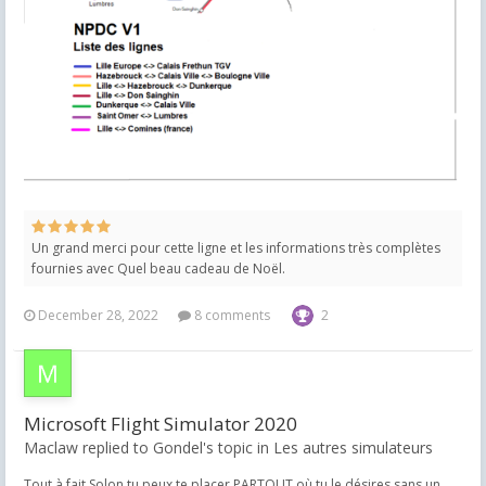
Un grand merci pour cette ligne et les informations très complètes
fournies avec Quel beau cadeau de Noël.
December 28, 2022
8 comments
2
Microsoft Flight Simulator 2020
Maclaw replied to Gondel's topic in
Les autres simulateurs
Tout à fait Solon tu peux te placer PARTOUT où tu le désires sans un