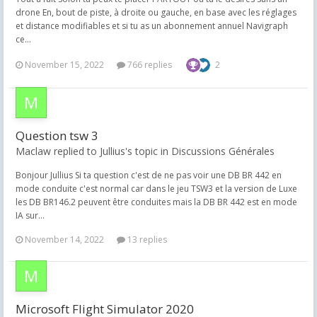
drone En, bout de piste, à droite ou gauche, en base avec les réglages
et distance modifiables et si tu as un abonnement annuel Navigraph
ce...
November 15, 2022
766 replies
2
Question tsw 3
Maclaw replied to Jullius's topic in
Discussions Générales
Bonjour Jullius Si ta question c'est de ne pas voir une DB BR 442 en
mode conduite c'est normal car dans le jeu TSW3 et la version de Luxe
les DB BR146.2 peuvent être conduites mais la DB BR 442 est en mode
IA sur...
November 14, 2022
13 replies
Microsoft Flight Simulator 2020