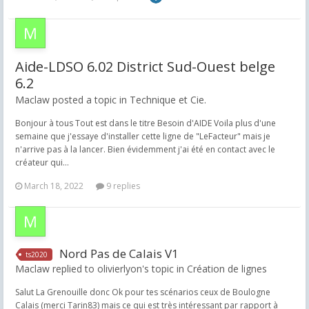
Aide-LDSO 6.02 District Sud-Ouest belge
6.2
Maclaw posted a topic in
Technique et Cie.
Bonjour à tous Tout est dans le titre Besoin d'AIDE Voila plus d'une
semaine que j'essaye d'installer cette ligne de "LeFacteur" mais je
n'arrive pas à la lancer. Bien évidemment j'ai été en contact avec le
créateur qui...
March 18, 2022
9 replies
Nord Pas de Calais V1
ts2020
Maclaw replied to olivierlyon's topic in
Création de lignes
Salut La Grenouille donc Ok pour tes scénarios ceux de Boulogne
Calais (merci Tarin83) mais ce qui est très intéressant par rapport à