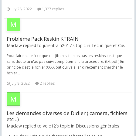
July 28, 2022
1,327 replies
Problème Pack Reskin KTRAIN
Maclaw replied to julientrain2017's topic in
Technique et Cie.
Pour faire suite à ce que dis Jibeh si tu n'as pas les reskins c'est que
sans doute tu n'as pas suivi complètement la procédure. (txt pdf ) En
principe c'est le fichier XXXX.bat qui va aller directement chercher le
fichier...
July 8, 2022
2 replies
Les demandes diverses de Didier ( camera, fichiers
etc ..)
Maclaw replied to voie12's topic in
Discussions générales