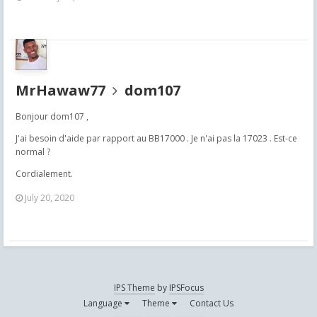
MrHawaw77
dom107
Bonjour dom107 ,
J'ai besoin d'aide par rapport au BB17000 . Je n'ai pas la 17023 . Est-ce
normal ?
Cordialement.
July 20, 2020
IPS Theme
by
IPSFocus
Language
Theme
Contact Us