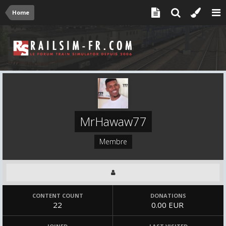
Home
MrHawaw77
Membre
CONTENT COUNT
DONATIONS
22
0.00 EUR