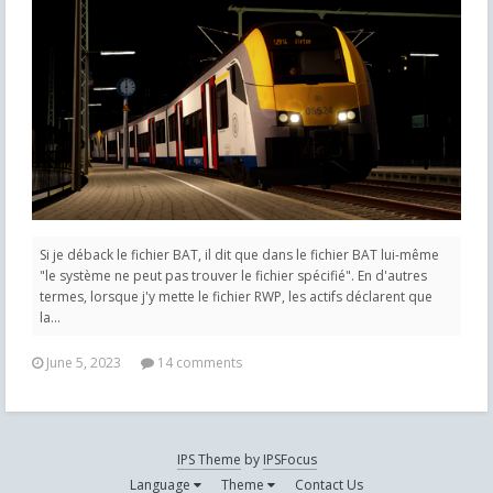
Si je déback le fichier BAT, il dit que dans le fichier BAT lui-même
"le système ne peut pas trouver le fichier spécifié". En d'autres
termes, lorsque j'y mette le fichier RWP, les actifs déclarent que
la...
June 5, 2023
14 comments
IPS Theme
by
IPSFocus
Language
Theme
Contact Us