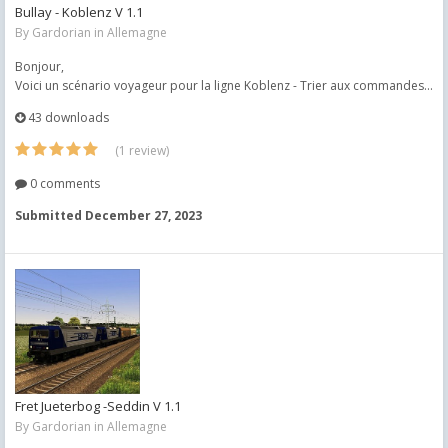
Bullay - Koblenz V 1.1
By
Gardorian
in
Allemagne
Bonjour,
Voici un scénario voyageur pour la ligne Koblenz - Trier aux commandes...
43 downloads
(1 review)
0 comments
Submitted
December 27, 2023
Fret Jueterbog -Seddin V 1.1
By
Gardorian
in
Allemagne