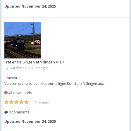
Updated
November 24, 2025
Fret entre Singen et Villingen V 1.1
By
Gardorian
in
Allemagne
Bonsoir,
Voici un scénario de fret pour la ligne Konstanz-Villingen aux...
48 downloads
(1 review)
0 comments
Updated
November 24, 2025