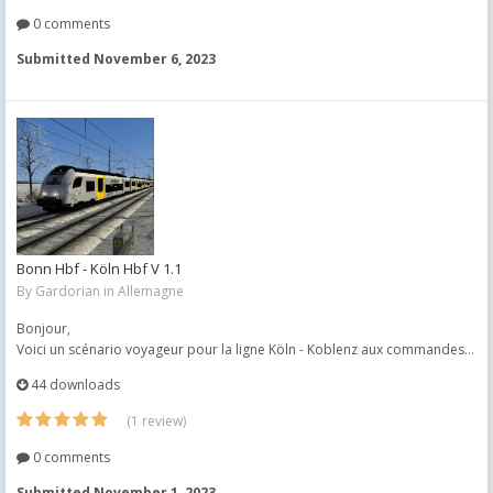
0 comments
Submitted
November 6, 2023
Bonn Hbf - Köln Hbf V 1.1
By
Gardorian
in
Allemagne
Bonjour,
Voici un scénario voyageur pour la ligne Köln - Koblenz aux commandes...
44 downloads
(1 review)
0 comments
Submitted
November 1, 2023