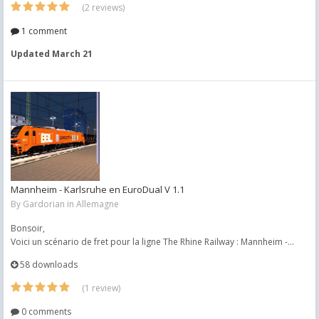
(2 reviews)
1 comment
Updated
March 21
Mannheim - Karlsruhe en EuroDual V 1.1
By
Gardorian
in
Allemagne
Bonsoir,
Voici un scénario de fret pour la ligne The Rhine Railway : Mannheim -...
58 downloads
(1 review)
0 comments