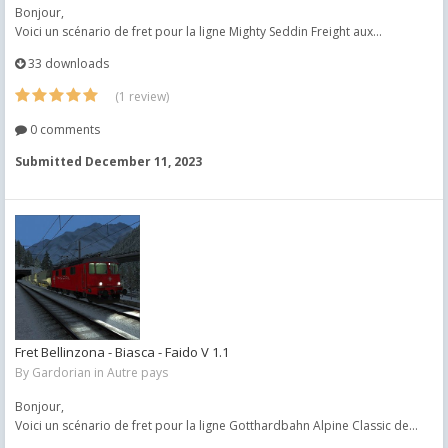
Bonjour,
Voici un scénario de fret pour la ligne Mighty Seddin Freight aux...
33 downloads
(1 review)
0 comments
Submitted
December 11, 2023
Fret Bellinzona - Biasca - Faido V 1.1
By
Gardorian
in
Autre pays
Bonjour,
Voici un scénario de fret pour la ligne Gotthardbahn Alpine Classic de...