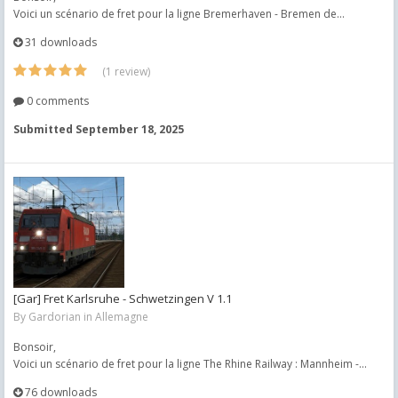
Voici un scénario de fret pour la ligne Bremerhaven - Bremen de...
31 downloads
(1 review)
0 comments
Submitted
September 18, 2025
[Gar] Fret Karlsruhe - Schwetzingen V 1.1
By
Gardorian
in
Allemagne
Bonsoir,
Voici un scénario de fret pour la ligne The Rhine Railway : Mannheim -...
76 downloads