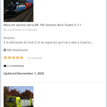
Mise en service de la BR 193 Vectron de K-Trains V 1.1
By
Gardorian
in
Tutoriels
Bonjour,
A la demande de Voie12 et en espérant qu'il sera utile à d'autres...
496 downloads
(3 reviews)
2 comments
Updated
November 1, 2025