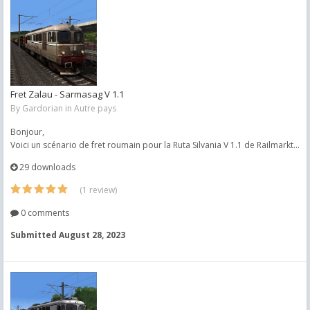
Fret Zalau - Sarmasag V 1.1
By
Gardorian
in
Autre pays
Bonjour,
Voici un scénario de fret roumain pour la Ruta Silvania V 1.1 de Railmarkt...
29 downloads
(1 review)
0 comments
Submitted
August 28, 2023