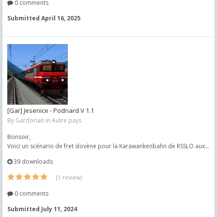
0 comments
Submitted
April 16, 2025
[Gar] Jesenice - Podnard V 1.1
By
Gardorian
in
Autre pays
Bonsoir,
Voici un scénario de fret slovène pour la Karawankenbahn de RSSLO aux...
39 downloads
(1 review)
0 comments
Submitted
July 11, 2024