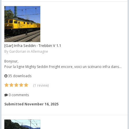
[Gar] Infra Seddin - Trebbin V 1.1
By
Gardorian
in
Allemagne
Bonjour,
Pour la ligne Mighty Seddin Freight encore, voici un scénario infra dans...
35 downloads
(1 review)
0 comments
Submitted
November 16, 2025