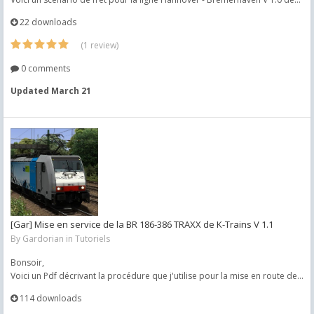
22 downloads
(1 review)
0 comments
Updated
March 21
[Gar] Mise en service de la BR 186-386 TRAXX de K-Trains V 1.1
By
Gardorian
in
Tutoriels
Bonsoir,
Voici un Pdf décrivant la procédure que j'utilise pour la mise en route de...
114 downloads