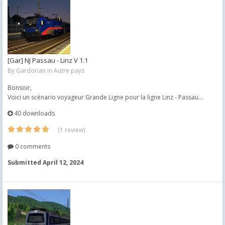
[Gar] NJ Passau - Linz V 1.1
By
Gardorian
in
Autre pays
Bonsoir,
Voici un scénario voyageur Grande Ligne pour la ligne Linz - Passau...
40 downloads
(1 review)
0 comments
Submitted
April 12, 2024