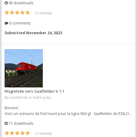
40 downloads
(1 review)
0 comments
Submitted
November 24, 2023
Magnésite vers Saalfelden V 1.1
By
Gardorian
in
Autre pays
Bonsoir,
Voici un scénario de fret lourd pour la ligne Wörgl - Saalfelden de RSSLO...
17 downloads
(1 review)