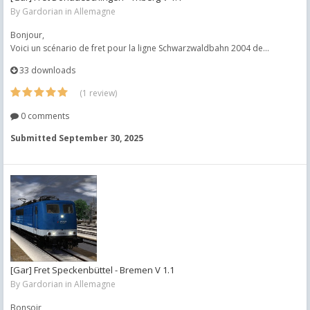
By
Gardorian
in
Allemagne
Bonjour,
Voici un scénario de fret pour la ligne Schwarzwaldbahn 2004 de...
33 downloads
(1 review)
0 comments
Submitted
September 30, 2025
[Gar] Fret Speckenbüttel - Bremen V 1.1
By
Gardorian
in
Allemagne
Bonsoir,