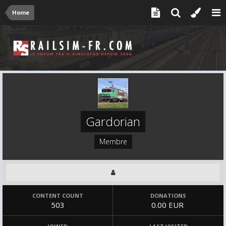
Home
Gardorian
Membre
CONTENT COUNT
DONATIONS
503
0.00 EUR