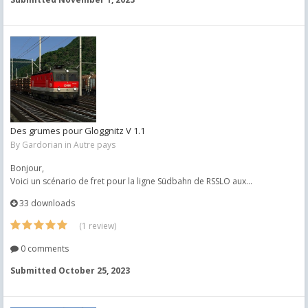
Des grumes pour Gloggnitz V 1.1
By
Gardorian
in
Autre pays
Bonjour,
Voici un scénario de fret pour la ligne Südbahn de RSSLO aux...
33 downloads
(1 review)
0 comments
Submitted
October 25, 2023