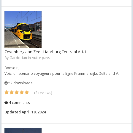
Zevenberg aan Zee - Haarburg Centraal V 1.1
By
Gardorian
in
Autre pays
Bonsoir,
Voici un scénario voyageurs pour la ligne Krammerdijks Deltaland V...
52 downloads
(2 reviews)
4 comments
Updated
April 18, 2024