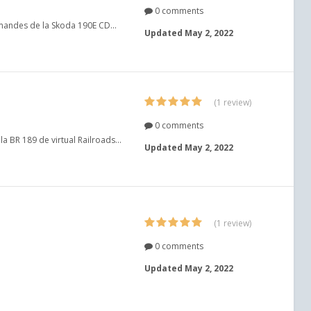
0 comments
mandes de la Skoda 190E CD...
Updated
May 2, 2022
(1 review)
0 comments
 BR 189 de virtual Railroads...
Updated
May 2, 2022
(1 review)
0 comments
Updated
May 2, 2022