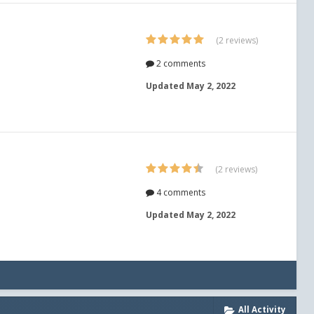
(2 reviews)
2 comments
Updated
May 2, 2022
(2 reviews)
4 comments
Updated
May 2, 2022
All Activity