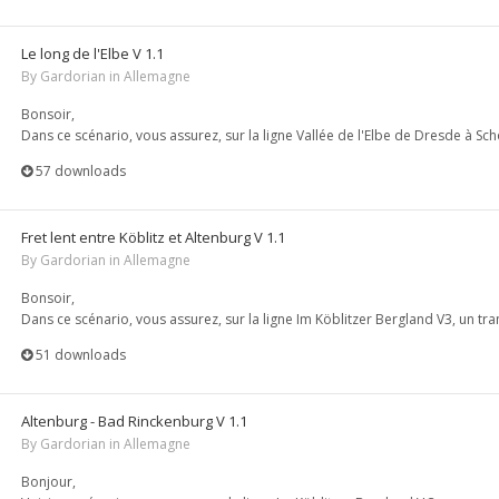
Le long de l'Elbe V 1.1
By
Gardorian
in
Allemagne
Bonsoir,
Dans ce scénario, vous assurez, sur la ligne Vallée de l'Elbe de Dresde à Schö
57 downloads
Fret lent entre Köblitz et Altenburg V 1.1
By
Gardorian
in
Allemagne
Bonsoir,
Dans ce scénario, vous assurez, sur la ligne Im Köblitzer Bergland V3, un trans
51 downloads
Altenburg - Bad Rinckenburg V 1.1
By
Gardorian
in
Allemagne
Bonjour,