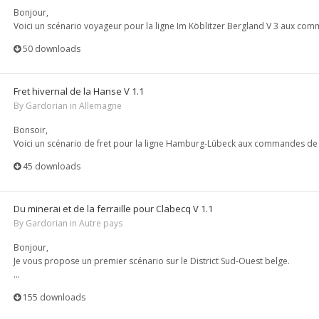
Bonjour,
Voici un scénario voyageur pour la ligne Im Köblitzer Bergland V 3 aux com
50 downloads
Fret hivernal de la Hanse V 1.1
By
Gardorian
in
Allemagne
Bonsoir,
Voici un scénario de fret pour la ligne Hamburg-Lübeck aux commandes de la
45 downloads
Du minerai et de la ferraille pour Clabecq V 1.1
By
Gardorian
in
Autre pays
Bonjour,
Je vous propose un premier scénario sur le District Sud-Ouest belge.
...
155 downloads