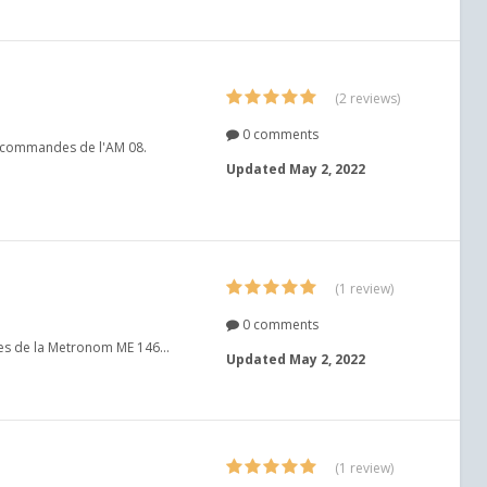
(2 reviews)
0 comments
ux commandes de l'AM 08.
Updated
May 2, 2022
(1 review)
0 comments
s de la Metronom ME 146...
Updated
May 2, 2022
(1 review)