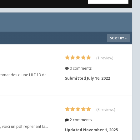
SORT BY
(1 review)
0 comments
commandes d'une HLE 13 de...
Submitted
July 16, 2022
(3 reviews)
2 comments
voici un pdf reprenant la...
Updated
November 1, 2025