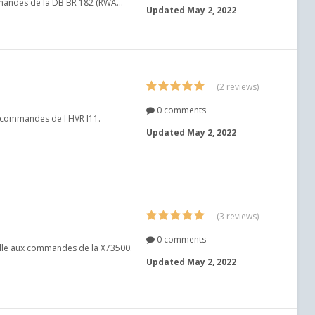
mmandes de la DB BR 182 (RWA...
Updated
May 2, 2022
(2 reviews)
0 comments
x commandes de l'HVR I11.
Updated
May 2, 2022
(3 reviews)
0 comments
velle aux commandes de la X73500.
Updated
May 2, 2022