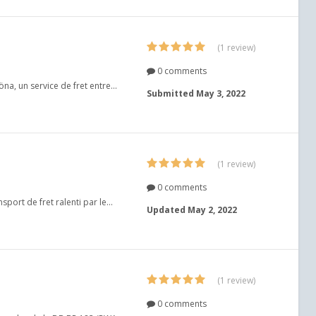
(1 review)
0 comments
na, un service de fret entre...
Submitted
May 3, 2022
(1 review)
0 comments
port de fret ralenti par le...
Updated
May 2, 2022
(1 review)
0 comments