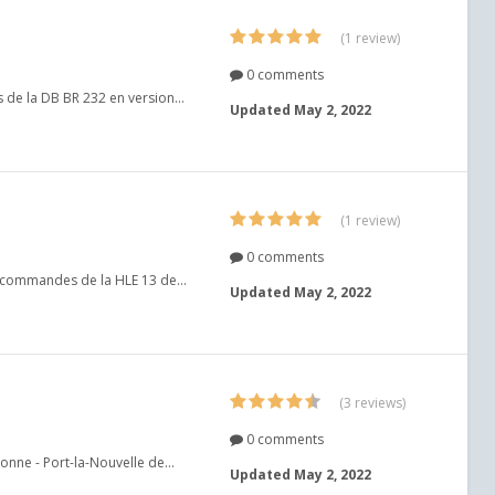
(1 review)
0 comments
 de la DB BR 232 en version...
Updated
May 2, 2022
(1 review)
0 comments
x commandes de la HLE 13 de...
Updated
May 2, 2022
(3 reviews)
0 comments
onne - Port-la-Nouvelle de...
Updated
May 2, 2022