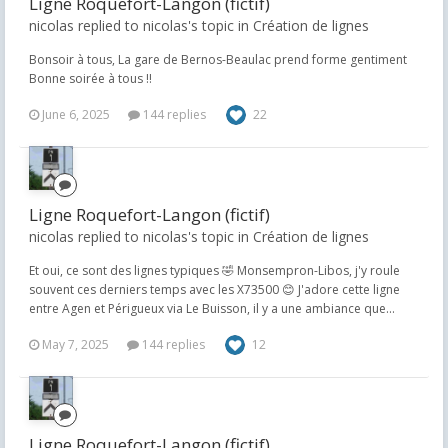
Ligne Roquefort-Langon (fictif)
nicolas replied to nicolas's topic in
Création de lignes
Bonsoir à tous, La gare de Bernos-Beaulac prend forme gentiment
Bonne soirée à tous !!
June 6, 2025
144 replies
22
Ligne Roquefort-Langon (fictif)
nicolas replied to nicolas's topic in
Création de lignes
Et oui, ce sont des lignes typiques 🤣 Monsempron-Libos, j'y roule
souvent ces derniers temps avec les X73500 😊 J'adore cette ligne
entre Agen et Périgueux via Le Buisson, il y a une ambiance que...
May 7, 2025
144 replies
12
Ligne Roquefort-Langon (fictif)