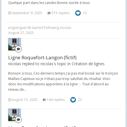
Quelque part dans les Landes Bonne soirée à tous
September 9, 2025
515 replies
12
enguerguer38
started following
nicolas
August 27, 2025
Ligne Roquefort-Langon (fictif)
nicolas replied to nicolas's topic in
Création de lignes
Bonsoir à tous, Ces derniers temps j'ai pas mal bossé sur le tronçon
Maillas-Captieux où je n'étais pas trop satisfait du résultat. Voici
donc les modifications apportées à la ligne : - Tout d'abord au
niveau de...
August 15, 2025
144 replies
23