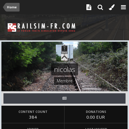
Home
nicolas
Membre
CONTENT COUNT
DONATIONS
384
0.00 EUR