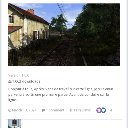
Version 1.0.0
1,062 downloads
Bonjour à tous, Après 6 ans de travail sur cette ligne, je suis enfin
parvenu à sortir une première partie. Avant de conduire sur la
ligne...
March 13, 2024
1 comment
11 reviews
14