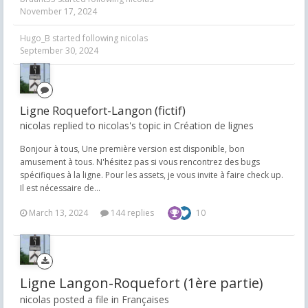
November 17, 2024
Hugo_B
started following
nicolas
September 30, 2024
Ligne Roquefort-Langon (fictif)
nicolas replied to nicolas's topic in
Création de lignes
Bonjour à tous, Une première version est disponible, bon
amusement à tous. N'hésitez pas si vous rencontrez des bugs
spécifiques à la ligne. Pour les assets, je vous invite à faire check up.
Il est nécessaire de...
March 13, 2024
144 replies
10
Ligne Langon-Roquefort (1ère partie)
nicolas posted a file in
Françaises