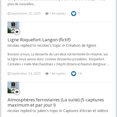
plus de nouvelles...
September 25, 2025
144 replies
5
Ligne Roquefort-Langon (fictif)
nicolas replied to nicolas's topic in
Création de lignes
Bonsoir à tous, La desserte du Larrabut est terminée En résumé, sur
la ligne nous avons donc comme dessertes possibles : Roquefort :
Céréales + Halle Marchandises + Dépôt (Essence) Nauton-Betgoua :...
September 24, 2025
144 replies
18
Atmosphères ferroviaires (La suite) (5 captures
maximum et par jour !)
nicolas replied to Julien's topic in
Captures d'écran et vidéos