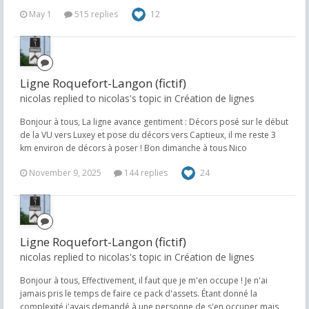
May 1
515 replies
12
Ligne Roquefort-Langon (fictif)
nicolas replied to nicolas's topic in
Création de lignes
Bonjour à tous, La ligne avance gentiment : Décors posé sur le début
de la VU vers Luxey et pose du décors vers Captieux, il me reste 3
km environ de décors à poser ! Bon dimanche à tous Nico
November 9, 2025
144 replies
24
Ligne Roquefort-Langon (fictif)
nicolas replied to nicolas's topic in
Création de lignes
Bonjour à tous, Effectivement, il faut que je m'en occupe ! Je n'ai
jamais pris le temps de faire ce pack d'assets. Étant donné la
complexité j'avais demandé à une personne de s'en occuper mais