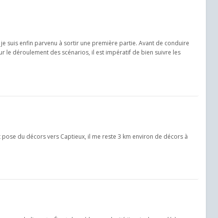
, je suis enfin parvenu à sortir une première partie. Avant de conduire
our le déroulement des scénarios, il est impératif de bien suivre les
t pose du décors vers Captieux, il me reste 3 km environ de décors à