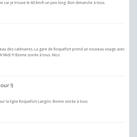
igne car je trouve le 60 km/h un peu long. Bon dimanche à tous.
veau des caténaires. La gare de Roquefort prend un nouveau visage avec
 Midi !!! Bonne soirée à tous. Nico
our !)
 sur la ligne Roquefort-Langon. Bonne soirée à tous