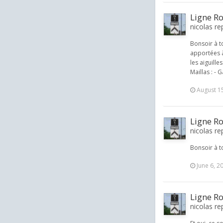
Ligne Ro
nicolas re
Bonsoir à t
apportées à
les aiguille
Maillas : - G
August 1
Ligne Ro
nicolas re
Bonsoir à t
June 6, 2
Ligne Ro
nicolas re