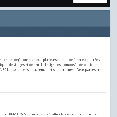
ains en ont déjà connaissance, plusieurs photos déjà ont été postées
ques de villages et de lieu dit. La ligne est composée de plusieurs
n). 30 km sont posés actuellement et sont terminés. - Deux parties en
fort en BMVU. Qu'en pensez vous ? J'attends vos retours sur ce point.